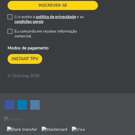
Li e aceito a
politica de privacidade
e as
condições gerais
Eu concordo em receber informação
comercial
Modos de pagamento
INSTANT TPV
© Olaliving 2026