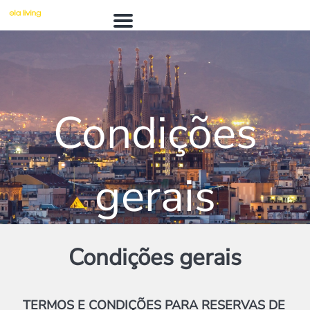
M
e
n
ú
Condições
gerais
Condições gerais
TERMOS E CONDIÇÕES PARA RESERVAS DE