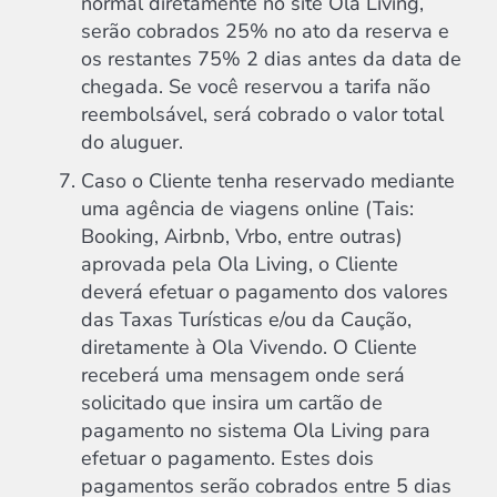
normal diretamente no site Ola Living,
serão cobrados 25% no ato da reserva e
os restantes 75% 2 dias antes da data de
chegada. Se você reservou a tarifa não
reembolsável, será cobrado o valor total
do aluguer.
Caso o Cliente tenha reservado mediante
uma agência de viagens online (Tais:
Booking, Airbnb, Vrbo, entre outras)
aprovada pela Ola Living, o Cliente
deverá efetuar o pagamento dos valores
das Taxas Turísticas e/ou da Caução,
diretamente à Ola Vivendo. O Cliente
receberá uma mensagem onde será
solicitado que insira um cartão de
pagamento no sistema Ola Living para
efetuar o pagamento. Estes dois
pagamentos serão cobrados entre 5 dias