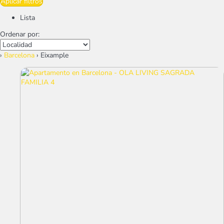
Aplicar filtros
Lista
Ordenar por:
›
Barcelona
› Eixample