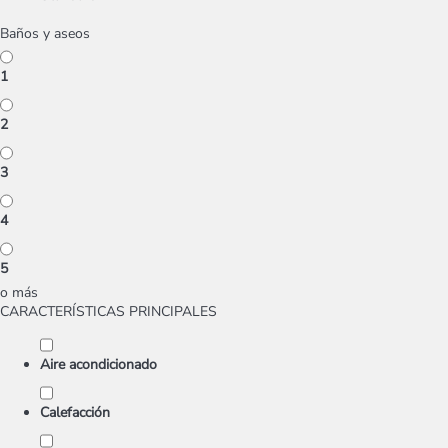
Baños y aseos
1
2
3
4
5
o más
CARACTERÍSTICAS PRINCIPALES
Aire acondicionado
Calefacción