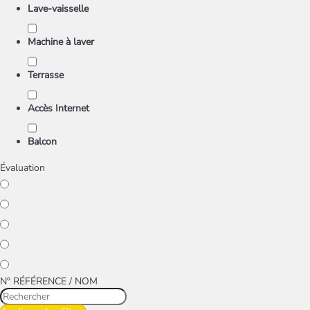
Lave-vaisselle
Machine à laver
Terrasse
Accès Internet
Balcon
Évaluation
Nº RÉFÉRENCE / NOM