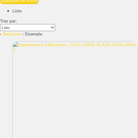
Appliquer les filtres
Liste
Trier par:
›
Barcelone
› Eixample