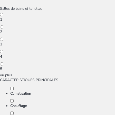
Salles de bains et toilettes
1
2
3
4
5
ou plus
CARACTÉRISTIQUES PRINCIPALES
Climatisation
Chauffage