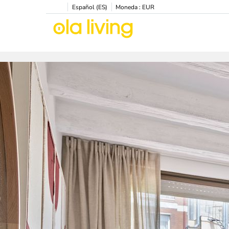
Español (ES)
Moneda :
EUR