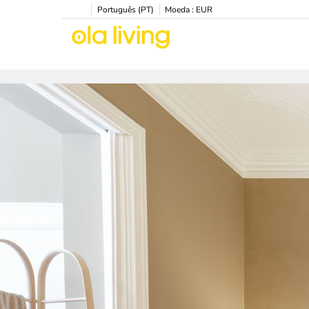
Português (PT)
Moeda :
EUR