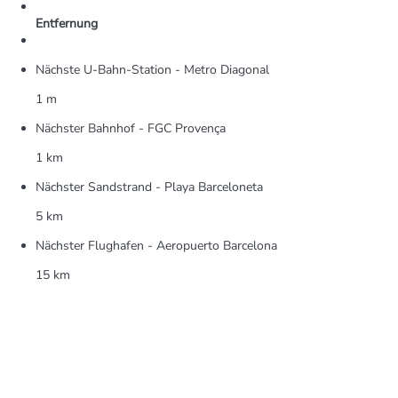
Entfernung
Nächste U-Bahn-Station - Metro Diagonal
1 m
Nächster Bahnhof - FGC Provença
1 km
Nächster Sandstrand - Playa Barceloneta
5 km
Nächster Flughafen - Aeropuerto Barcelona
15 km