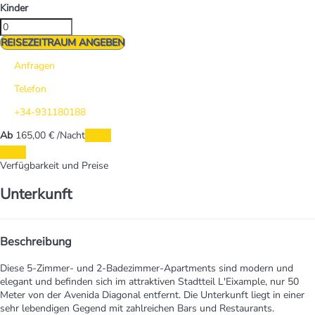
Kinder
REISEZEITRAUM ANGEBEN
Anfragen
Telefon
+34-931180188
Ab
165,
00 €
/Nacht
Daten
Daten
Verfügbarkeit und Preise
Unterkunft
Beschreibung
Diese 5-Zimmer- und 2-Badezimmer-Apartments sind modern und
elegant und befinden sich im attraktiven Stadtteil L'Eixample, nur 50
Meter von der Avenida Diagonal entfernt. Die Unterkunft liegt in einer
sehr lebendigen Gegend mit zahlreichen Bars und Restaurants.