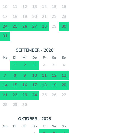
10
11
12
13
14
15
16
17
18
19
20
21
22
23
24
25
26
27
28
29
30
31
SEPTEMBER - 2026
Mo
Di
Mi
Do
Fr
Sa
So
1
2
3
4
5
6
7
8
9
10
11
12
13
14
15
16
17
18
19
20
21
22
23
24
25
26
27
28
29
30
OKTOBER - 2026
Mo
Di
Mi
Do
Fr
Sa
So