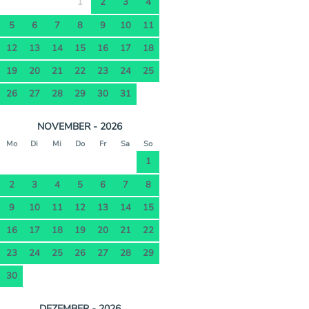
1
2
3
4
5
6
7
8
9
10
11
12
13
14
15
16
17
18
19
20
21
22
23
24
25
26
27
28
29
30
31
NOVEMBER - 2026
Mo
Di
Mi
Do
Fr
Sa
So
1
2
3
4
5
6
7
8
9
10
11
12
13
14
15
16
17
18
19
20
21
22
23
24
25
26
27
28
29
30
DEZEMBER - 2026