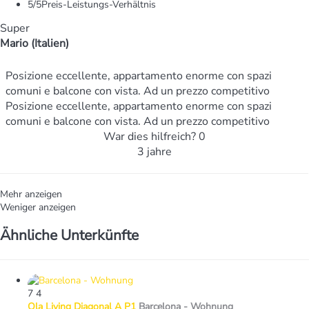
5
/5
Preis-Leistungs-Verhältnis
Super
Mario (Italien)
Posizione eccellente, appartamento enorme con spazi
comuni e balcone con vista. Ad un prezzo competitivo
Posizione eccellente, appartamento enorme con spazi
comuni e balcone con vista. Ad un prezzo competitivo
War dies hilfreich?
0
3 jahre
Mehr anzeigen
Weniger anzeigen
Ähnliche Unterkünfte
7
4
Ola Living Diagonal A P1
Barcelona -
Wohnung