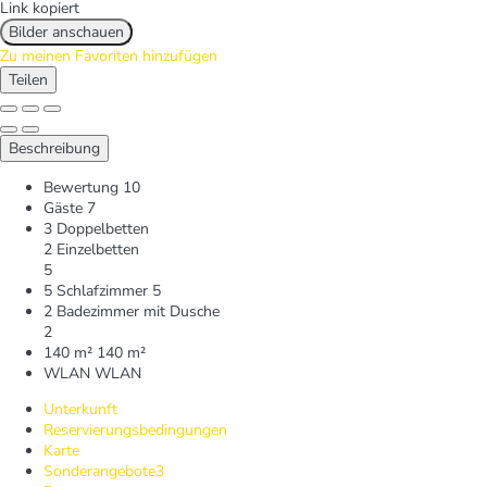
Link kopiert
Bilder anschauen
Zu meinen Favoriten hinzufügen
Teilen
Beschreibung
Bewertung
10
Gäste
7
3 Doppelbetten
2 Einzelbetten
5
5 Schlafzimmer
5
2 Badezimmer mit Dusche
2
140 m²
140 m²
WLAN
WLAN
Unterkunft
Reservierungsbedingungen
Karte
Sonderangebote
3