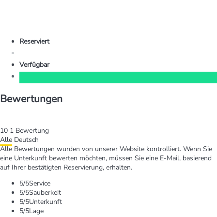
Reserviert
Verfügbar
Bewertungen
10
1
Bewertung
Alle
Deutsch
Alle Bewertungen wurden von unserer Website kontrolliert. Wenn Sie
eine Unterkunft bewerten möchten, müssen Sie eine E-Mail, basierend
auf Ihrer bestätigten Reservierung, erhalten.
5
/5
Service
5
/5
Sauberkeit
5
/5
Unterkunft
5
/5
Lage