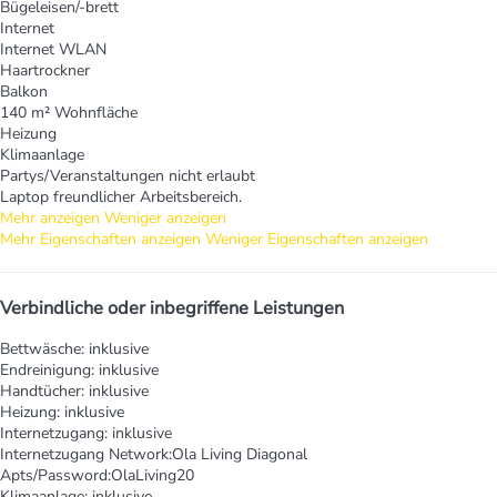
Bügeleisen/-brett
Internet
Internet
WLAN
Haartrockner
Balkon
140 m² Wohnfläche
Heizung
Klimaanlage
Partys/Veranstaltungen nicht erlaubt
Laptop freundlicher Arbeitsbereich.
Mehr anzeigen
Weniger anzeigen
Mehr Eigenschaften anzeigen
Weniger Eigenschaften anzeigen
Verbindliche oder inbegriffene Leistungen
Bettwäsche: inklusive
Endreinigung: inklusive
Handtücher: inklusive
Heizung: inklusive
Internetzugang: inklusive
Internetzugang
Network:Ola Living Diagonal
Apts/Password:OlaLiving20
Klimaanlage: inklusive