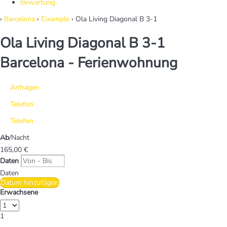
Bewertung
›
Barcelona
›
Eixample
› Ola Living Diagonal B 3-1
Ola Living Diagonal B 3-1
Barcelona -
Ferienwohnung
Anfragen
Telefon
Telefon
Ab
/Nacht
165,
00 €
Daten
Daten
Datum hinzufügen
Erwachsene
1