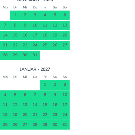
Mo
Di
Mi
Do
Fr
Sa
So
1
2
3
4
5
6
7
8
9
10
11
12
13
14
15
16
17
18
19
20
21
22
23
24
25
26
27
28
29
30
31
JANUAR - 2027
Mo
Di
Mi
Do
Fr
Sa
So
1
2
3
4
5
6
7
8
9
10
11
12
13
14
15
16
17
18
19
20
21
22
23
24
25
26
27
28
29
30
31