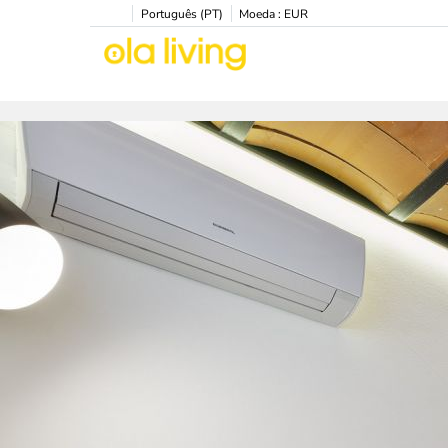
Português (PT)
Moeda :
EUR