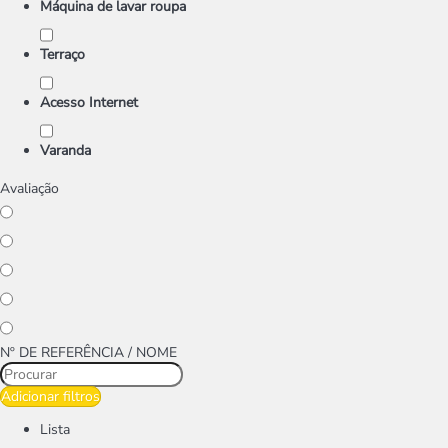
Máquina de lavar roupa
Terraço
Acesso Internet
Varanda
Avaliação
Nº DE REFERÊNCIA / NOME
Adicionar filtros
Lista