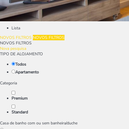
Lista
NOVOS FILTROS
NOVOS FILTROS
NOVOS FILTROS
Nova pesquisa
TIPO DE ALOJAMENTO
Todos
Apartamento
Categoria
Premium
Standard
Casa de banho com ou sem banheira/duche