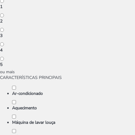
1
2
3
4
5
ou mais
CARACTERÍSTICAS PRINCIPAIS
Ar-condicionado
Aquecimento
Máquina de lavar louça