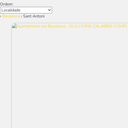
Ordem:
›
Barcelona
› Sant Antoni