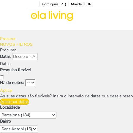
Português (PT)
Moeda :
EUR
Procurar
NOVOS FILTROS
Procurar
Datas
Datas
Pesquisa flexível
N.º de noites:
Aplicar
As suas datas são flexíveis?
Insira o intervalo de datas que deseja res
Adicionar datas
Localidade
Bairro