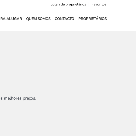
Login de proprietários
Favoritos
ARA ALUGAR
QUEM SOMOS
CONTACTO
PROPRIETÁRIOS
os melhores preços.