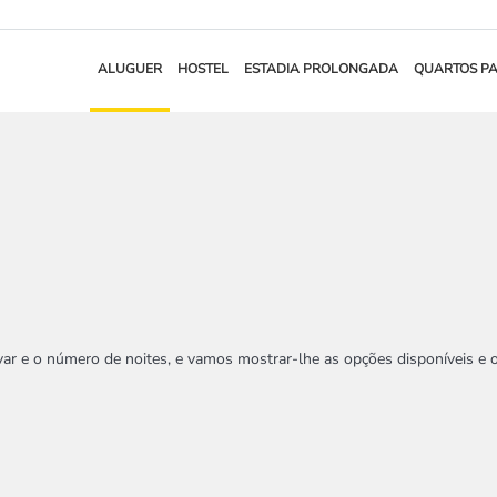
ALUGUER
HOSTEL
ESTADIA PROLONGADA
QUARTOS P
ervar e o número de noites, e vamos mostrar-lhe as opções disponíveis e 