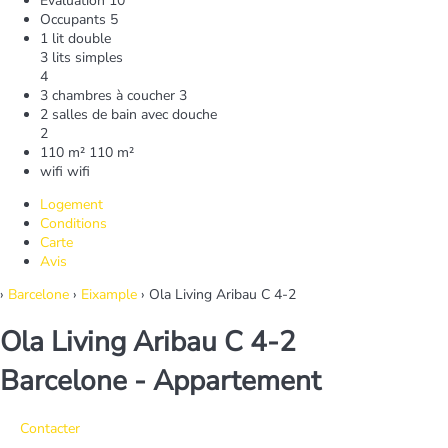
Évaluation
10
Occupants
5
1 lit double
3 lits simples
4
3 chambres à coucher
3
2 salles de bain avec douche
2
110 m²
110 m²
wifi
wifi
Logement
Conditions
Carte
Avis
›
Barcelone
›
Eixample
› Ola Living Aribau C 4-2
Ola Living Aribau C 4-2
Barcelone -
Appartement
Contacter