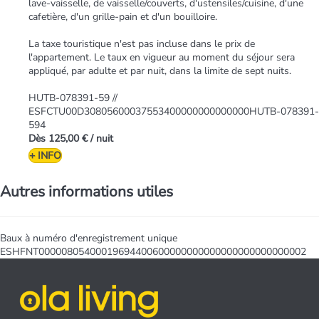
lave-vaisselle, de vaisselle/couverts, d'ustensiles/cuisine, d'une
cafetière, d'un grille-pain et d'un bouilloire.
La taxe touristique n'est pas incluse dans le prix de
l'appartement. Le taux en vigueur au moment du séjour sera
appliqué, par adulte et par nuit, dans la limite de sept nuits.
HUTB-078391-59 //
ESFCTU00D30805600037553400000000000000HUTB-078391-
594
Dès
125,00 €
/ nuit
+ INFO
Autres informations utiles
Baux à numéro d'enregistrement unique
ESHFNT00000805400019694400600000000000000000000000002