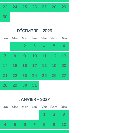
23
24
25
26
27
28
29
30
DÉCEMBRE - 2026
Lun
Mar
Mer
Jeu
Ven
Sam
Dim
1
2
3
4
5
6
7
8
9
10
11
12
13
14
15
16
17
18
19
20
21
22
23
24
25
26
27
28
29
30
31
JANVIER - 2027
Lun
Mar
Mer
Jeu
Ven
Sam
Dim
1
2
3
4
5
6
7
8
9
10