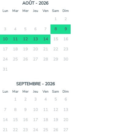
AOÛT - 2026
Lun
Mar
Mer
Jeu
Ven
Sam
Dim
1
2
8
9
3
4
5
6
7
10
11
12
13
14
15
16
17
18
19
20
21
22
23
24
25
26
27
28
29
30
31
SEPTEMBRE - 2026
Lun
Mar
Mer
Jeu
Ven
Sam
Dim
1
2
3
4
5
6
7
8
9
10
11
12
13
14
15
16
17
18
19
20
21
22
23
24
25
26
27