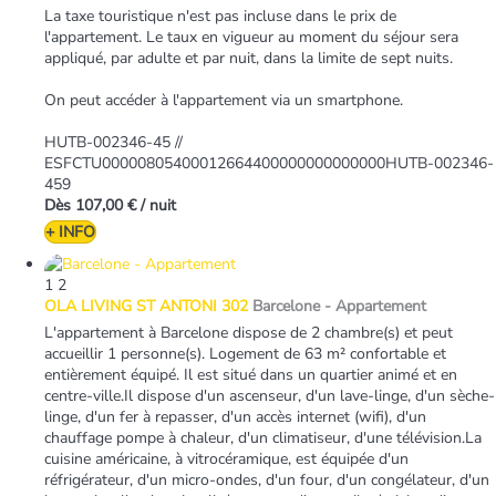
La taxe touristique n'est pas incluse dans le prix de
l'appartement. Le taux en vigueur au moment du séjour sera
appliqué, par adulte et par nuit, dans la limite de sept nuits.
On peut accéder à l'appartement via un smartphone.
HUTB-002346-45 //
ESFCTU00000805400012664400000000000000HUTB-002346-
459
Dès
107,00 €
/ nuit
+ INFO
1
2
OLA LIVING ST ANTONI 302
Barcelone -
Appartement
L'appartement à Barcelone dispose de 2 chambre(s) et peut
accueillir 1 personne(s). Logement de 63 m² confortable et
entièrement équipé. Il est situé dans un quartier animé et en
centre-ville.Il dispose d'un ascenseur, d'un lave-linge, d'un sèche-
linge, d'un fer à repasser, d'un accès internet (wifi), d'un
chauffage pompe à chaleur, d'un climatiseur, d'une télévision.La
cuisine américaine, à vitrocéramique, est équipée d'un
réfrigérateur, d'un micro-ondes, d'un four, d'un congélateur, d'un