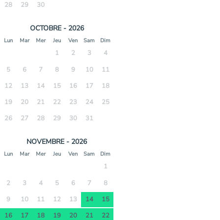
28
29
30
OCTOBRE - 2026
Lun
Mar
Mer
Jeu
Ven
Sam
Dim
1
2
3
4
5
6
7
8
9
10
11
12
13
14
15
16
17
18
19
20
21
22
23
24
25
26
27
28
29
30
31
NOVEMBRE - 2026
Lun
Mar
Mer
Jeu
Ven
Sam
Dim
1
2
3
4
5
6
7
8
9
10
11
12
13
14
15
16
17
18
19
20
21
22