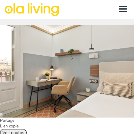
Menu
Partager
Lien copié
Voir photos