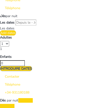
Téléphone
Téléphone
Dès
par nuit
Les dates
Les dates
Add dates
Adultes
1
Enfants
INTRODUIRE DATES
Contacter
Téléphone
+34-931180188
Dès
par nuit
Les dates
Les dates