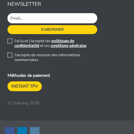
NEWSLETTER
J'ai lu et j'accepte les
politiques de
confidentialité
et les
conditions générales
J'accepte de recevoir des informations
commerciales
Méthodes de paiement
INSTANT TPV
© Olaliving 2026