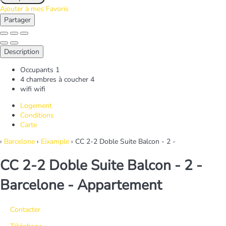
Ajouter à mes Favoris
Partager
Description
Occupants
1
4 chambres à coucher
4
wifi
wifi
Logement
Conditions
Carte
›
Barcelone
›
Eixample
› CC 2-2 Doble Suite Balcon - 2 -
CC 2-2 Doble Suite Balcon - 2 -
Barcelone -
Appartement
Contacter