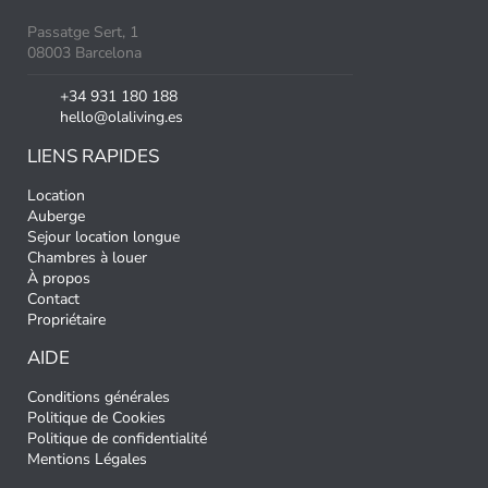
Passatge Sert, 1
08003 Barcelona
+34 931 180 188
hello@olaliving.es
LIENS RAPIDES
Location
Auberge
Sejour location longue
Chambres à louer
À propos
Contact
Propriétaire
AIDE
Conditions générales
Politique de Cookies
Politique de confidentialité
Mentions Légales