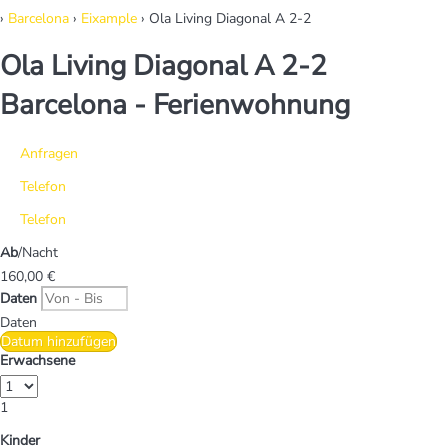
›
Barcelona
›
Eixample
› Ola Living Diagonal A 2-2
Ola Living Diagonal A 2-2
Barcelona -
Ferienwohnung
Anfragen
Telefon
Telefon
Ab
/Nacht
160,
00 €
Daten
Daten
Datum hinzufügen
Erwachsene
1
Kinder