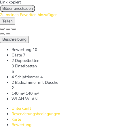
Link kopiert
Bilder anschauen
Zu meinen Favoriten hinzufügen
Teilen
Beschreibung
Bewertung
10
Gäste
7
2 Doppelbetten
3 Einzelbetten
5
4 Schlafzimmer
4
2 Badezimmer mit Dusche
2
140 m²
140 m²
WLAN
WLAN
Unterkunft
Reservierungsbedingungen
Karte
Bewertung