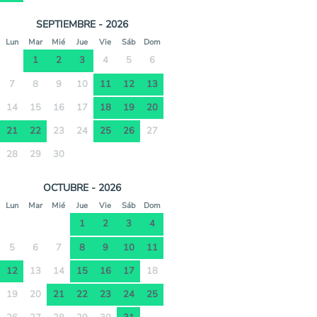
SEPTIEMBRE - 2026
Lun
Mar
Mié
Jue
Vie
Sáb
Dom
1
2
3
4
5
6
7
8
9
10
11
12
13
14
15
16
17
18
19
20
21
22
23
24
25
26
27
28
29
30
OCTUBRE - 2026
Lun
Mar
Mié
Jue
Vie
Sáb
Dom
1
2
3
4
5
6
7
8
9
10
11
12
13
14
15
16
17
18
19
20
21
22
23
24
25