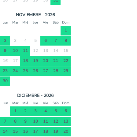
26
27
28
29
30
31
NOVIEMBRE - 2026
Lun
Mar
Mié
Jue
Vie
Sáb
Dom
1
2
3
4
5
6
7
8
9
10
11
12
13
14
15
16
17
18
19
20
21
22
23
24
25
26
27
28
29
30
DICIEMBRE - 2026
Lun
Mar
Mié
Jue
Vie
Sáb
Dom
1
2
3
4
5
6
7
8
9
10
11
12
13
14
15
16
17
18
19
20