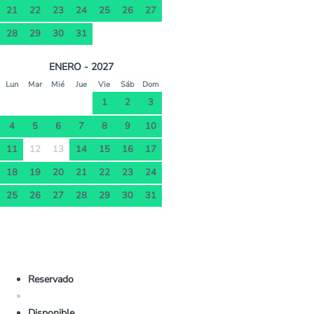
21
22
23
24
25
26
27
28
29
30
31
ENERO - 2027
Lun
Mar
Mié
Jue
Vie
Sáb
Dom
1
2
3
4
5
6
7
8
9
10
11
12
13
14
15
16
17
18
19
20
21
22
23
24
25
26
27
28
29
30
31
Reservado
Disponible