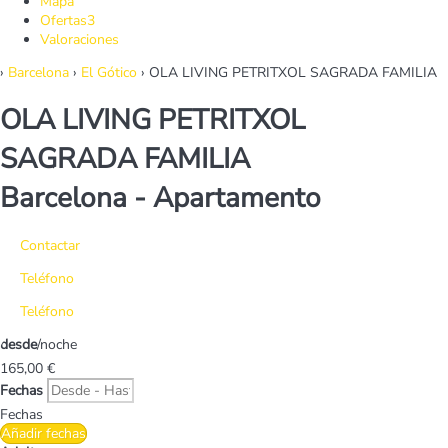
Mapa
Ofertas
3
Valoraciones
›
Barcelona
›
El Gótico
› OLA LIVING PETRITXOL SAGRADA FAMILIA
OLA LIVING PETRITXOL
SAGRADA FAMILIA
Barcelona -
Apartamento
Contactar
Teléfono
Teléfono
desde
/noche
165,
00 €
Fechas
Fechas
Añadir fechas