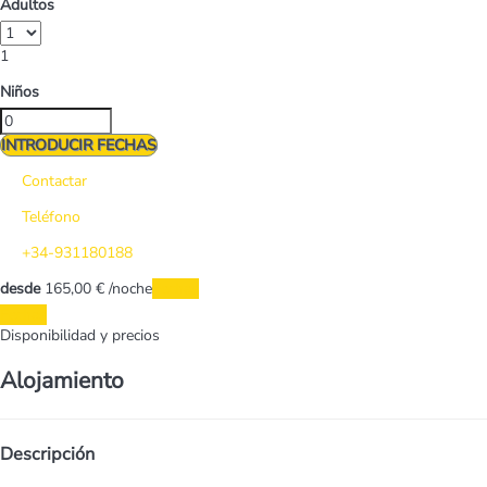
Adultos
1
Niños
INTRODUCIR FECHAS
Contactar
Teléfono
+34-931180188
desde
165,
00 €
/noche
Fechas
Fechas
Disponibilidad y precios
Alojamiento
Descripción