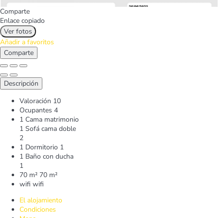
Comparte
Enlace copiado
Ver fotos
Añadir a favoritos
Comparte
Descripción
Valoración
10
Ocupantes
4
1 Cama matrimonio
1 Sofá cama doble
2
1 Dormitorio
1
1 Baño con ducha
1
70 m²
70 m²
wifi
wifi
El alojamiento
Condiciones