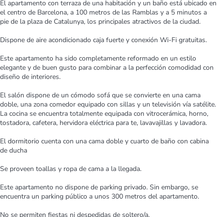
El apartamento con terraza de una habitación y un baño está ubicado en
el centro de Barcelona, a 100 metros de las Ramblas y a 5 minutos a
pie de la plaza de Catalunya, los principales atractivos de la ciudad.
Dispone de aire acondicionado caja fuerte y conexión Wi-Fi gratuitas.
Este apartamento ha sido completamente reformado en un estilo
elegante y de buen gusto para combinar a la perfección comodidad con
diseño de interiores.
El salón dispone de un cómodo sofá que se convierte en una cama
doble, una zona comedor equipado con sillas y un televisión vía satélite.
La cocina se encuentra totalmente equipada con vitrocerámica, horno,
tostadora, cafetera, hervidora eléctrica para te, lavavajillas y lavadora.
El dormitorio cuenta con una cama doble y cuarto de baño con cabina
de ducha
Se proveen toallas y ropa de cama a la llegada.
Este apartamento no dispone de parking privado. Sin embargo, se
encuentra un parking público a unos 300 metros del apartamento.
No se permiten fiestas ni despedidas de soltero/a.