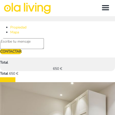
Menu
Propiedad
Mapa
CONTACTAR
Total
650 €
Total
650 €
Contactar