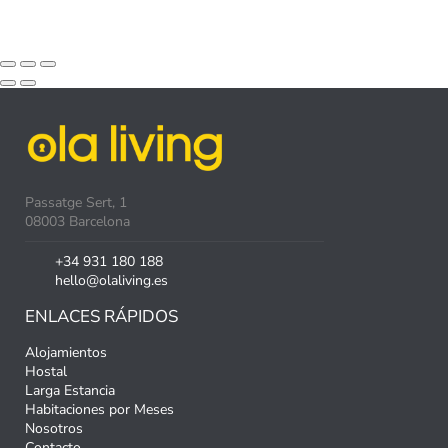
Passatge Sert, 1
08003 Barcelona
+34 931 180 188
hello@olaliving.es
ENLACES RÁPIDOS
Alojamientos
Hostal
Larga Estancia
Habitaciones por Meses
Nosotros
Contacto