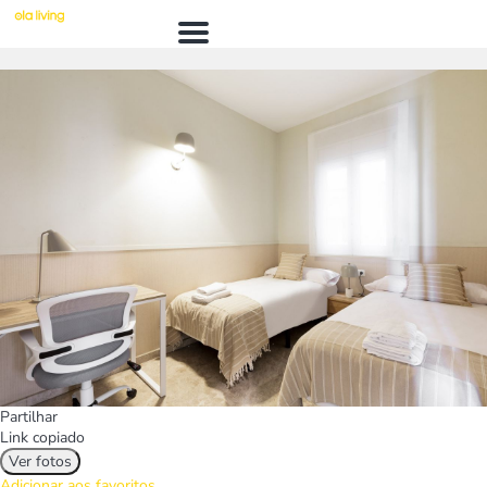
Menú
Partilhar
Link copiado
Ver fotos
Adicionar aos favoritos