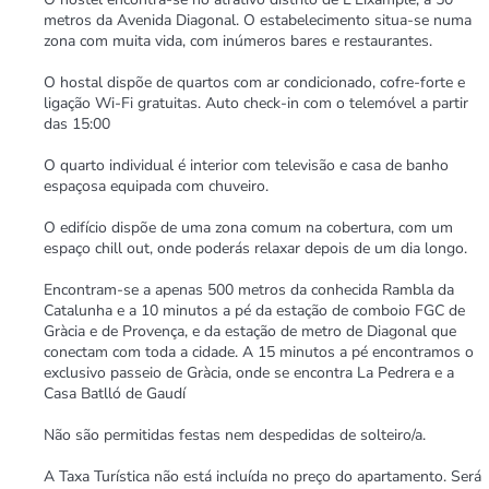
metros da Avenida Diagonal. O estabelecimento situa-se numa
zona com muita vida, com inúmeros bares e restaurantes.
O hostal dispõe de quartos com ar condicionado, cofre-forte e
ligação Wi-Fi gratuitas. Auto check-in com o telemóvel a partir
das 15:00
O quarto individual é interior com televisão e casa de banho
espaçosa equipada com chuveiro.
O edifício dispõe de uma zona comum na cobertura, com um
espaço chill out, onde poderás relaxar depois de um dia longo.
Encontram-se a apenas 500 metros da conhecida Rambla da
Catalunha e a 10 minutos a pé da estação de comboio FGC de
Gràcia e de Provença, e da estação de metro de Diagonal que
conectam com toda a cidade. A 15 minutos a pé encontramos o
exclusivo passeio de Gràcia, onde se encontra La Pedrera e a
Casa Batlló de Gaudí
Não são permitidas festas nem despedidas de solteiro/a.
A Taxa Turística não está incluída no preço do apartamento. Será