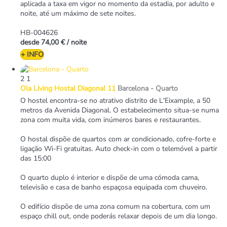
aplicada a taxa em vigor no momento da estadia, por adulto e
noite, até um máximo de sete noites.
HB-004626
desde
74,00 €
/ noite
+ INFO
2
1
Ola Living Hostal Diagonal 11
Barcelona -
Quarto
O hostel encontra-se no atrativo distrito de L'Eixample, a 50
metros da Avenida Diagonal. O estabelecimento situa-se numa
zona com muita vida, com inúmeros bares e restaurantes.
O hostal dispõe de quartos com ar condicionado, cofre-forte e
ligação Wi-Fi gratuitas. Auto check-in com o telemóvel a partir
das 15:00
O quarto duplo é interior e dispõe de uma cómoda cama,
televisão e casa de banho espaçosa equipada com chuveiro.
O edifício dispõe de uma zona comum na cobertura, com um
espaço chill out, onde poderás relaxar depois de um dia longo.