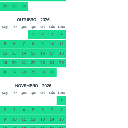
28
29
30
OUTUBRO - 2026
Seg
Ter
Qua
Qui
Sex
Sáb
Dom
1
2
3
4
5
6
7
8
9
10
11
12
13
14
15
16
17
18
19
20
21
22
23
24
25
26
27
28
29
30
31
NOVEMBRO - 2026
Seg
Ter
Qua
Qui
Sex
Sáb
Dom
1
2
3
4
5
6
7
8
9
10
11
12
13
14
15