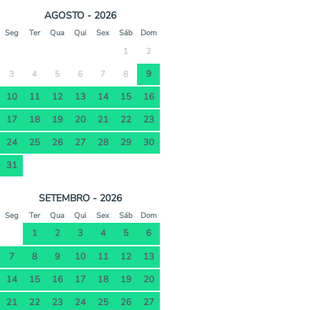
AGOSTO - 2026
Seg
Ter
Qua
Qui
Sex
Sáb
Dom
1
2
9
3
4
5
6
7
8
10
11
12
13
14
15
16
17
18
19
20
21
22
23
24
25
26
27
28
29
30
31
SETEMBRO - 2026
Seg
Ter
Qua
Qui
Sex
Sáb
Dom
1
2
3
4
5
6
7
8
9
10
11
12
13
14
15
16
17
18
19
20
21
22
23
24
25
26
27