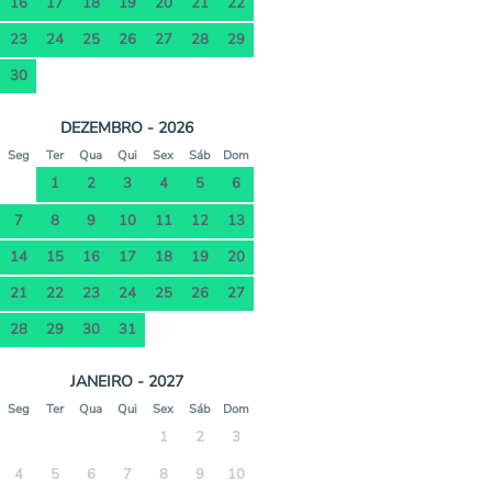
16
17
18
19
20
21
22
23
24
25
26
27
28
29
30
DEZEMBRO - 2026
Seg
Ter
Qua
Qui
Sex
Sáb
Dom
1
2
3
4
5
6
7
8
9
10
11
12
13
14
15
16
17
18
19
20
21
22
23
24
25
26
27
28
29
30
31
JANEIRO - 2027
Seg
Ter
Qua
Qui
Sex
Sáb
Dom
1
2
3
4
5
6
7
8
9
10