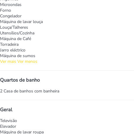
Microondas
Forno
Congelador
Máquina de lavar louça
Louça/Talheres
Utensílios/Cozinha
Máquina de Café
Torradeira
Jarro eléctrico
Máquina de sumos
Ver mais
Ver menos
Quartos de banho
2 Casa de banhos com banheira
Geral
Televisão
Elevador
Máquina de lavar roupa