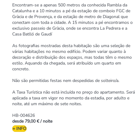
Encontram-se a apenas 500 metros da conhecida Rambla da
Catalunha e a 10 minutos a pé da estação de comboio FGC de
Gràcia e de Provença, e da estação de metro de Diagonal que
conectam com toda a cidade. A 15 minutos a pé encontramos o
exclusivo passeio de Gràcia, onde se encontra La Pedrera e a
Casa Batlló de Gaudí
As fotografias mostradas desta habitação são uma seleção de
várias habitações no mesmo edifício. Podem variar quanto à
decoração e distribuição dos espaços, mas todas têm o mesmo
estilo. Aquando da chegada, será atribuído um quarto em
concreto.
Não são permitidas festas nem despedidas de solteiro/a.
A Taxa Turística não está incluída no preço do apartamento. Será
aplicada a taxa em vigor no momento da estadia, por adulto e
noite, até um máximo de sete noites.
HB-004626
desde
79,00 €
/ noite
+ INFO