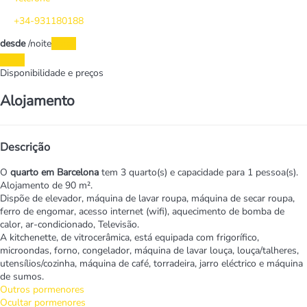
+34-931180188
desde
/noite
Datas
Datas
Disponibilidade e preços
Alojamento
Descrição
O
quarto em Barcelona
tem 3 quarto(s) e capacidade para 1 pessoa(s).
Alojamento de 90 m².
Dispõe de elevador, máquina de lavar roupa, máquina de secar roupa,
ferro de engomar, acesso internet (wifi), aquecimento de bomba de
calor, ar-condicionado, Televisão.
A kitchenette, de vitrocerâmica, está equipada com frigorífico,
microondas, forno, congelador, máquina de lavar louça, louça/talheres,
utensílios/cozinha, máquina de café, torradeira, jarro eléctrico e máquina
de sumos.
Outros pormenores
Ocultar pormenores