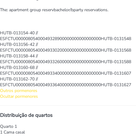
The: apartment group reservbachelor/bparty reservations.
HUTB-013154-40 //
ESFCTU00000805400049328900000000000000000HUTB-0131548
HUTB-013156-42 //
ESFCTU00000805400049330200000000000000000HUTB-0131568
HUTB-013158-44 //
ESFCTU00000805400049332600000000000000000HUTB-0131588
HUTB-013160-68 //
ESFCTU00000805400049334000000000000000000HUTB-0131607
HUTB-013162-70 //
ESFCTU00000805400049336400000000000000000HUTB-0131627
Outros pormenores
Ocultar pormenores
Distribuição de quartos
Quarto 1
1 Cama casal