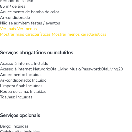
Secador de cabelo
85 m² de área
Aquecimento de bomba de calor
Ar-condicionado
Não se admitem festas / eventos
Ver mais
Ver menos
Mostrar mais características
Mostrar menos características
Serviços obrigatórios ou incluídos
Acesso à internet: Incluído
Acesso à internet
Network:Ola Living Music/Password:OlaLiving20
Aquecimento: Incluídas
Ar-condicionado: Incluído
Limpeza final: Incluídas
Roupa de cama: Incluídas
Toalhas: Incluídas
Serviços opcionais
Berço: Incluídas
Cadeira alta: Incluídas