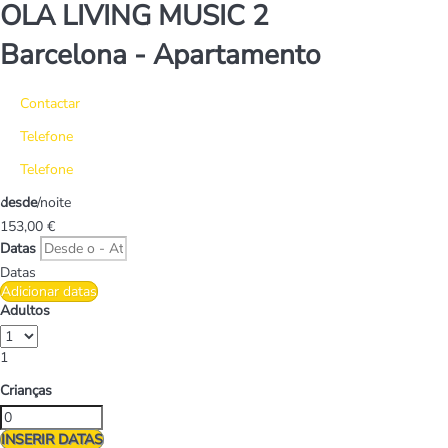
OLA LIVING MUSIC 2
Barcelona -
Apartamento
Contactar
Telefone
Telefone
desde
/noite
153,
00 €
Datas
Datas
Adicionar datas
Adultos
1
Crianças
INSERIR DATAS