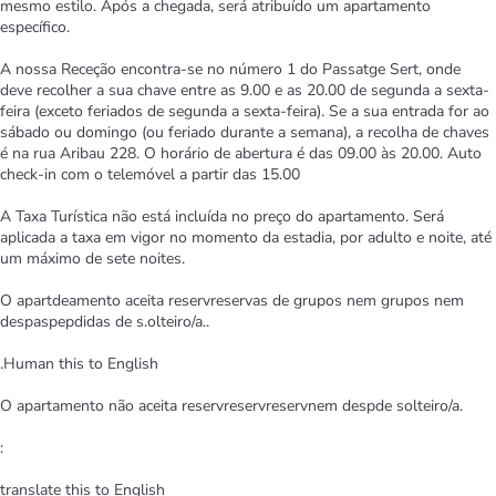
mesmo estilo. Após a chegada, será atribuído um apartamento
específico.
A nossa Receção encontra-se no número 1 do Passatge Sert, onde
deve recolher a sua chave entre as 9.00 e as 20.00 de segunda a sexta-
feira (exceto feriados de segunda a sexta-feira). Se a sua entrada for ao
sábado ou domingo (ou feriado durante a semana), a recolha de chaves
é na rua Aribau 228. O horário de abertura é das 09.00 às 20.00. Auto
check-in com o telemóvel a partir das 15.00
A Taxa Turística não está incluída no preço do apartamento. Será
aplicada a taxa em vigor no momento da estadia, por adulto e noite, até
um máximo de sete noites.
O apartdeamento aceita reservreservas de grupos nem grupos nem
despaspepdidas de s.olteiro/a..
.Human this to English
O apartamento não aceita reservreservreservnem despde solteiro/a.
:
translate this to English