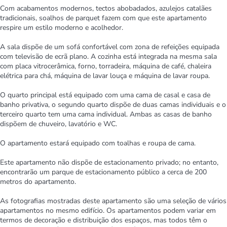
Com acabamentos modernos, tectos abobadados, azulejos catalães
tradicionais, soalhos de parquet fazem com que este apartamento
respire um estilo moderno e acolhedor.
A sala dispõe de um sofá confortável com zona de refeições equipada
com televisão de ecrã plano. A cozinha está integrada na mesma sala
com placa vitrocerâmica, forno, torradeira, máquina de café, chaleira
elétrica para chá, máquina de lavar louça e máquina de lavar roupa.
O quarto principal está equipado com uma cama de casal e casa de
banho privativa, o segundo quarto dispõe de duas camas individuais e o
terceiro quarto tem uma cama individual. Ambas as casas de banho
dispõem de chuveiro, lavatório e WC.
O apartamento estará equipado com toalhas e roupa de cama.
Este apartamento não dispõe de estacionamento privado; no entanto,
encontrarão um parque de estacionamento público a cerca de 200
metros do apartamento.
As fotografias mostradas deste apartamento são uma seleção de vários
apartamentos no mesmo edifício. Os apartamentos podem variar em
termos de decoração e distribuição dos espaços, mas todos têm o