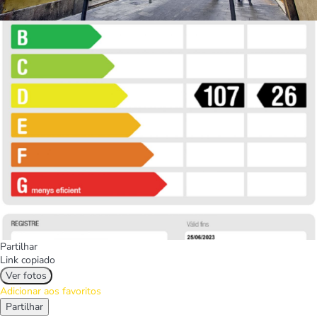
Partilhar
Link copiado
Ver fotos
Adicionar aos favoritos
Partilhar