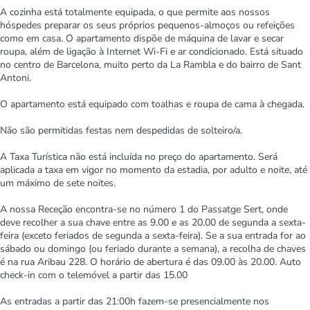
A cozinha está totalmente equipada, o que permite aos nossos
hóspedes preparar os seus próprios pequenos-almoços ou refeições
como em casa. O apartamento dispõe de máquina de lavar e secar
roupa, além de ligação à Internet Wi-Fi e ar condicionado. Está situado
no centro de Barcelona, muito perto da La Rambla e do bairro de Sant
Antoni.
O apartamento está equipado com toalhas e roupa de cama à chegada.
Não são permitidas festas nem despedidas de solteiro/a.
A Taxa Turística não está incluída no preço do apartamento. Será
aplicada a taxa em vigor no momento da estadia, por adulto e noite, até
um máximo de sete noites.
A nossa Receção encontra-se no número 1 do Passatge Sert, onde
deve recolher a sua chave entre as 9.00 e as 20.00 de segunda a sexta-
feira (exceto feriados de segunda a sexta-feira). Se a sua entrada for ao
sábado ou domingo (ou feriado durante a semana), a recolha de chaves
é na rua Aribau 228. O horário de abertura é das 09.00 às 20.00. Auto
check-in com o telemóvel a partir das 15.00
As entradas a partir das 21:00h fazem-se presencialmente nos