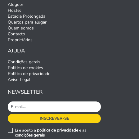
Aluguer
Hostel
Estadia Prolongada
Quartos para alugar
Quem somos
Contacto
Proprietários
AJUDA
Condições gerais
Politica de cookies
Politica de privacidade
Aviso Legal
NEWSLETTER
Li e aceito a
politica de privacidade
e as
condições gerais