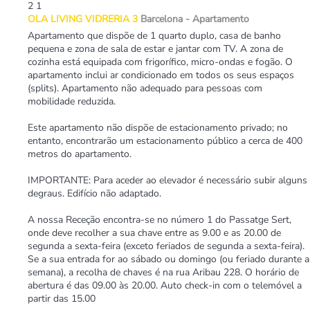
2
1
OLA LIVING VIDRERIA 3
Barcelona -
Apartamento
Apartamento que dispõe de 1 quarto duplo, casa de banho
pequena e zona de sala de estar e jantar com TV. A zona de
cozinha está equipada com frigorífico, micro-ondas e fogão. O
apartamento inclui ar condicionado em todos os seus espaços
(splits). Apartamento não adequado para pessoas com
mobilidade reduzida.
Este apartamento não dispõe de estacionamento privado; no
entanto, encontrarão um estacionamento público a cerca de 400
metros do apartamento.
IMPORTANTE: Para aceder ao elevador é necessário subir alguns
degraus. Edifício não adaptado.
A nossa Receção encontra-se no número 1 do Passatge Sert,
onde deve recolher a sua chave entre as 9.00 e as 20.00 de
segunda a sexta-feira (exceto feriados de segunda a sexta-feira).
Se a sua entrada for ao sábado ou domingo (ou feriado durante a
semana), a recolha de chaves é na rua Aribau 228. O horário de
abertura é das 09.00 às 20.00. Auto check-in com o telemóvel a
partir das 15.00