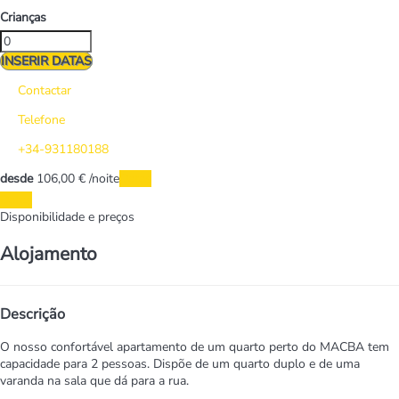
Crianças
INSERIR DATAS
Contactar
Telefone
+34-931180188
desde
106,
00 €
/noite
Datas
Datas
Disponibilidade e preços
Alojamento
Descrição
O nosso confortável apartamento de um quarto perto do MACBA tem
capacidade para 2 pessoas. Dispõe de um quarto duplo e de uma
varanda na sala que dá para a rua.