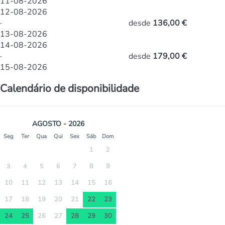
11-08-2026
12-08-2026
·
desde
136,00 €
13-08-2026
14-08-2026
·
desde
179,00 €
15-08-2026
Calendário de disponibilidade
AGOSTO - 2026
Seg
Ter
Qua
Qui
Sex
Sáb
Dom
1
2
8
9
3
4
5
6
7
10
11
12
13
14
15
16
17
18
19
20
21
22
23
24
25
26
27
28
29
30