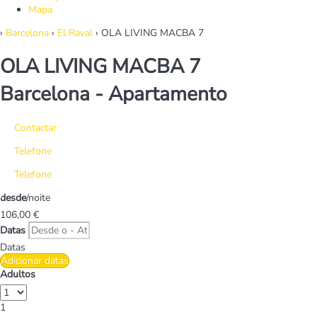
Mapa
›
Barcelona
›
El Raval
› OLA LIVING MACBA 7
OLA LIVING MACBA 7
Barcelona -
Apartamento
Contactar
Telefone
Telefone
desde
/noite
106,
00 €
Datas
Datas
Adicionar datas
Adultos
1