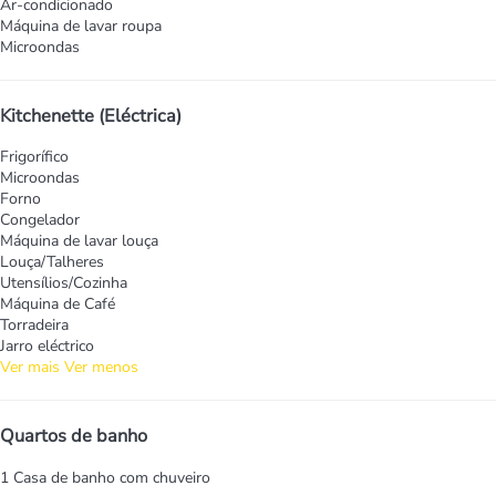
Ar-condicionado
Máquina de lavar roupa
Microondas
Kitchenette (Eléctrica)
Frigorífico
Microondas
Forno
Congelador
Máquina de lavar louça
Louça/Talheres
Utensílios/Cozinha
Máquina de Café
Torradeira
Jarro eléctrico
Ver mais
Ver menos
Quartos de banho
1 Casa de banho com chuveiro