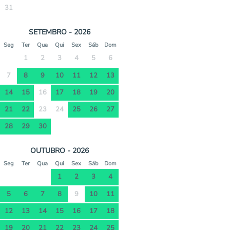
31
SETEMBRO - 2026
Seg
Ter
Qua
Qui
Sex
Sáb
Dom
1
2
3
4
5
6
7
8
9
10
11
12
13
14
15
16
17
18
19
20
21
22
23
24
25
26
27
28
29
30
OUTUBRO - 2026
Seg
Ter
Qua
Qui
Sex
Sáb
Dom
1
2
3
4
5
6
7
8
9
10
11
12
13
14
15
16
17
18
19
20
21
22
23
24
25