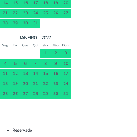
14
15
16
17
18
19
20
21
22
23
24
25
26
27
28
29
30
31
JANEIRO - 2027
Seg
Ter
Qua
Qui
Sex
Sáb
Dom
1
2
3
4
5
6
7
8
9
10
11
12
13
14
15
16
17
18
19
20
21
22
23
24
25
26
27
28
29
30
31
Reservado