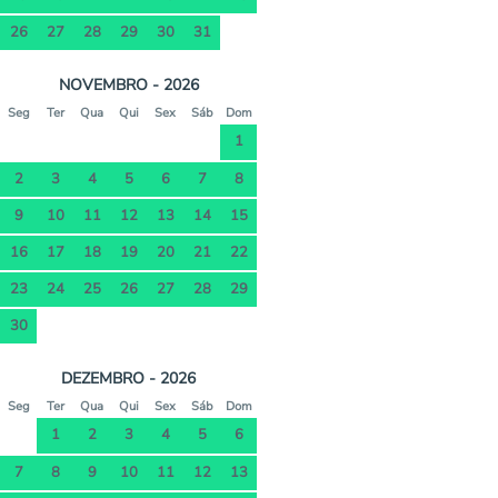
26
27
28
29
30
31
NOVEMBRO - 2026
Seg
Ter
Qua
Qui
Sex
Sáb
Dom
1
2
3
4
5
6
7
8
9
10
11
12
13
14
15
16
17
18
19
20
21
22
23
24
25
26
27
28
29
30
DEZEMBRO - 2026
Seg
Ter
Qua
Qui
Sex
Sáb
Dom
1
2
3
4
5
6
7
8
9
10
11
12
13