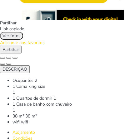
Partilhar
Link copiado
Ver fotos
Adicionar aos favoritos
Partilhar
DESCRIÇÃO
Ocupantes
2
1 Cama king size
1
1 Quartos de dormir
1
1 Casa de banho com chuveiro
1
38 m²
38 m²
wifi
wifi
Alojamento
Condições