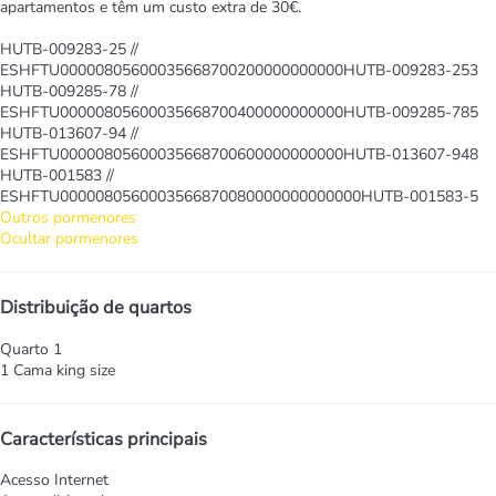
apartamentos e têm um custo extra de 30€.
HUTB-009283-25 //
ESHFTU00000805600035668700200000000000HUTB-009283-253
HUTB-009285-78 //
ESHFTU00000805600035668700400000000000HUTB-009285-785
HUTB-013607-94 //
ESHFTU00000805600035668700600000000000HUTB-013607-948
HUTB-001583 //
ESHFTU0000080560003566870080000000000000HUTB-001583-5
Outros pormenores
Ocultar pormenores
Distribuição de quartos
Quarto 1
1 Cama king size
Características principais
Acesso Internet