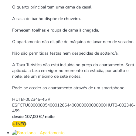
O quarto principal tem uma cama de casal.
A casa de banho dispõe de chuveiro.
Fornecem toalhas e roupa de cama à chegada.
O apartamento não dispõe de máquina de lavar nem de secador.
Não são permitidas festas nem despedidas de solteiro/a.
A Taxa Turística não está incluída no preço do apartamento. Será
aplicada a taxa em vigor no momento da estadia, por adulto e
noite, até um máximo de sete noites.
Pode-se aceder ao apartamento através de um smartphone.
HUTB-002346-45 //
ESFCTU00000805400012664400000000000000HUTB-002346-
459
desde
107,00 €
/ noite
+ INFO