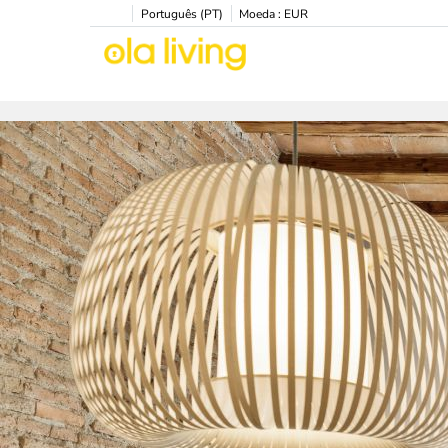
Português (PT)
Moeda :
EUR