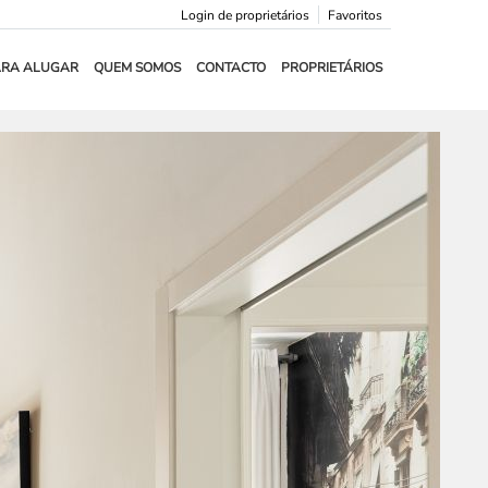
Login de proprietários
Favoritos
ARA ALUGAR
QUEM SOMOS
CONTACTO
PROPRIETÁRIOS