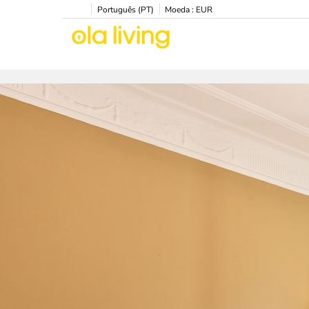
Português (PT)
Moeda :
EUR