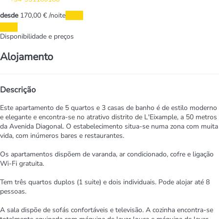
desde
170,
00 €
/noite
Datas
Datas
Disponibilidade e preços
Alojamento
Descrição
Este apartamento de 5 quartos e 3 casas de banho é de estilo moderno
e elegante e encontra-se no atrativo distrito de L'Eixample, a 50 metros
da Avenida Diagonal. O estabelecimento situa-se numa zona com muita
vida, com inúmeros bares e restaurantes.
Os apartamentos dispõem de varanda, ar condicionado, cofre e ligação
Wi-Fi gratuita.
Tem três quartos duplos (1 suite) e dois individuais. Pode alojar até 8
pessoas.
A sala dispõe de sofás confortáveis e televisão. A cozinha encontra-se