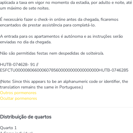
aplicada a taxa em vigor no momento da estadia, por adulto e noite, até
um máximo de sete noites.
É necessário fazer o check-in online antes da chegada, ficaremos
encantados de prestar assistência para completá-lo.
A entrada para os apartamentos é autónoma e as instruções serão
enviadas no dia da chegada.
Não são permitidas festas nem despedidas de solteiro/a.
HUTB-074628- 91 //
ESFCTU00000806600060785600000000000000000HUTB-0746285
(Note: Since this appears to be an alphanumeric code or identifier, the
translation remains the same in Portuguese.)
Outros pormenores
Ocultar pormenores
Distribuição de quartos
Quarto 1