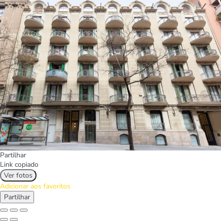
Partilhar
Link copiado
Ver fotos
Adicionar aos favoritos
Partilhar