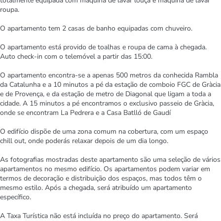
totalmente equipada com máquina de lavar louça e máquina de lavar
roupa.
O apartamento tem 2 casas de banho equipadas com chuveiro.
O apartamento está provido de toalhas e roupa de cama à chegada.
Auto check-in com o telemóvel a partir das 15:00.
O apartamento encontra-se a apenas 500 metros da conhecida Rambla
da Catalunha e a 10 minutos a pé da estação de comboio FGC de Gràcia
e de Provença, e da estação de metro de Diagonal que ligam a toda a
cidade. A 15 minutos a pé encontramos o exclusivo passeio de Gràcia,
onde se encontram La Pedrera e a Casa Batlló de Gaudí
O edifício dispõe de uma zona comum na cobertura, com um espaço
chill out, onde poderás relaxar depois de um dia longo.
As fotografias mostradas deste apartamento são uma seleção de vários
apartamentos no mesmo edifício. Os apartamentos podem variar em
termos de decoração e distribuição dos espaços, mas todos têm o
mesmo estilo. Após a chegada, será atribuído um apartamento
específico.
A Taxa Turística não está incluída no preço do apartamento. Será