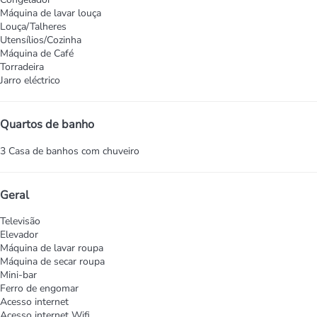
Máquina de lavar louça
Louça/Talheres
Utensílios/Cozinha
Máquina de Café
Torradeira
Jarro eléctrico
Quartos de banho
3 Casa de banhos com chuveiro
Geral
Televisão
Elevador
Máquina de lavar roupa
Máquina de secar roupa
Mini-bar
Ferro de engomar
Acesso internet
Acesso internet
Wifi