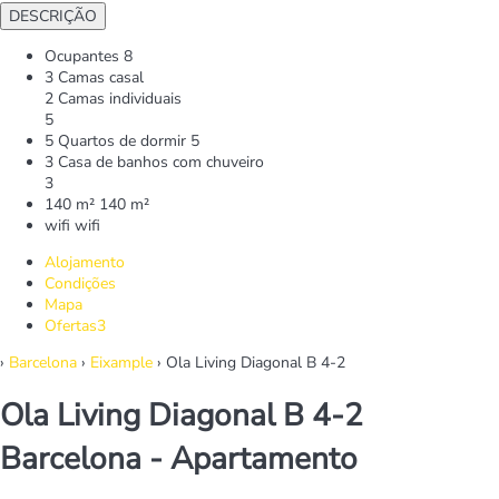
DESCRIÇÃO
Ocupantes
8
3 Camas casal
2 Camas individuais
5
5 Quartos de dormir
5
3 Casa de banhos com chuveiro
3
140 m²
140 m²
wifi
wifi
Alojamento
Condições
Mapa
Ofertas
3
›
Barcelona
›
Eixample
› Ola Living Diagonal B 4-2
Ola Living Diagonal B 4-2
Barcelona -
Apartamento