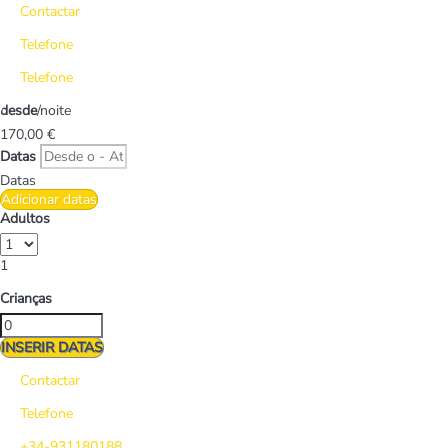
Contactar
Telefone
Telefone
desde
/noite
170,
00 €
Datas
Datas
Adicionar datas
Adultos
1
Crianças
INSERIR DATAS
Contactar
Telefone
+34-931180188