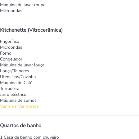
Máquina de lavar roupa
Microondas
Kitchenette (Vitrocerâmica)
Frigorífico
Microondas
Forno
Congelador
Máquina de lavar louça
Louça/Talheres
Utensílios/Cozinha
Máquina de Café
Torradeira
Jarro eléctrico
Máquina de sumos
Ver mais
Ver menos
Quartos de banho
1 Casa de banho com chuveiro