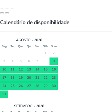
Calendário de disponibilidade
AGOSTO - 2026
Seg
Ter
Qua
Qui
Sex
Sáb
Dom
1
2
9
3
4
5
6
7
8
10
11
12
13
14
15
16
17
18
19
20
21
22
23
24
25
26
27
28
29
30
31
SETEMBRO - 2026