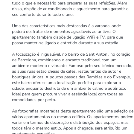
tudo o que é necessário para preparar as suas refeições. Além
disso, dispõe de ar condicionado e aquecimento para garantir o
seu conforto durante todo o ano.
Uma das características mais destacadas é a varanda, onde
poderá desfrutar de momentos agradáveis ao ar livre. O
apartamento também dispõe de ligação WiFi e TV, para que
possa manter-se ligado e entretido durante a sua estadia.
A localização é inigualável, no bairro de Sant Antoni, no coração
de Barcelona, combinando o encanto tradicional com um
ambiente moderno e vibrante. Famoso pelo seu icónico mercado,
as suas ruas estão cheias de cafés, restaurantes de autor e
boutiques únicas. A poucos passos das Ramblas e do Eixample,
este bairro oferece uma localização perfeita para explorar a
cidade, enquanto desfruta de um ambiente calmo e autêntico.
Ideal para quem procura viver a essência local com todas as
comodidades por perto.
As fotografias mostradas deste apartamento são uma seleção de
vários apartamentos no mesmo edifício. Os apartamentos podem
variar em termos de decoração e distribuição dos espaços, mas
todos têm o mesmo estilo. Após a chegada, será atribuído um
apartamento específico.