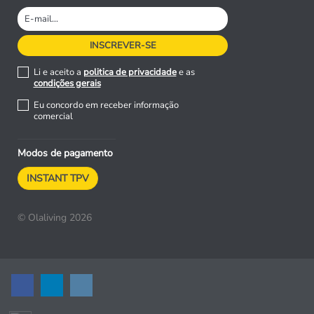
Li e aceito a
politica de privacidade
e as
condições gerais
Eu concordo em receber informação
comercial
Modos de pagamento
INSTANT TPV
© Olaliving 2026