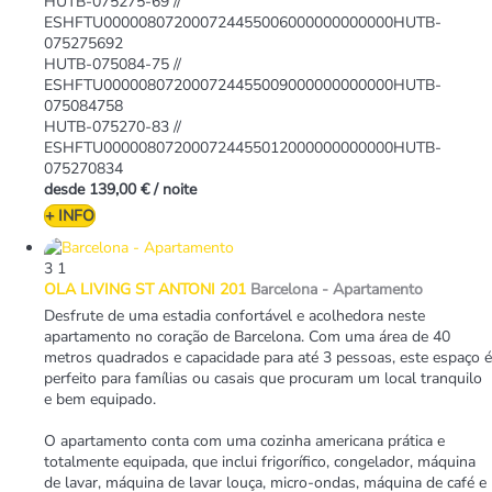
HUTB-075275-69 //
ESHFTU000008072000724455006000000000000HUTB-
075275692
HUTB-075084-75 //
ESHFTU000008072000724455009000000000000HUTB-
075084758
HUTB-075270-83 //
ESHFTU000008072000724455012000000000000HUTB-
075270834
desde
139,00 €
/ noite
+ INFO
3
1
OLA LIVING ST ANTONI 201
Barcelona -
Apartamento
Desfrute de uma estadia confortável e acolhedora neste
apartamento no coração de Barcelona. Com uma área de 40
metros quadrados e capacidade para até 3 pessoas, este espaço é
perfeito para famílias ou casais que procuram um local tranquilo
e bem equipado.
O apartamento conta com uma cozinha americana prática e
totalmente equipada, que inclui frigorífico, congelador, máquina
de lavar, máquina de lavar louça, micro-ondas, máquina de café e