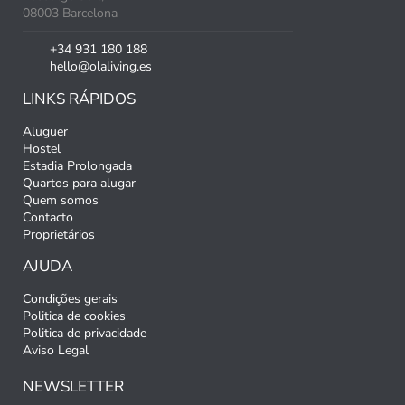
08003 Barcelona
+34 931 180 188
hello@olaliving.es
LINKS RÁPIDOS
Aluguer
Hostel
Estadia Prolongada
Quartos para alugar
Quem somos
Contacto
Proprietários
AJUDA
Condições gerais
Politica de cookies
Politica de privacidade
Aviso Legal
NEWSLETTER