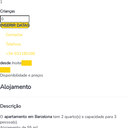
1
Crianças
INSERIR DATAS
Contactar
Telefone
+34-931180188
desde
/noite
Datas
Datas
Disponibilidade e preços
Alojamento
Descrição
O
apartamento em Barcelona
tem 2 quarto(s) e capacidade para 3
pessoa(s).
Alojamento de 55 m².