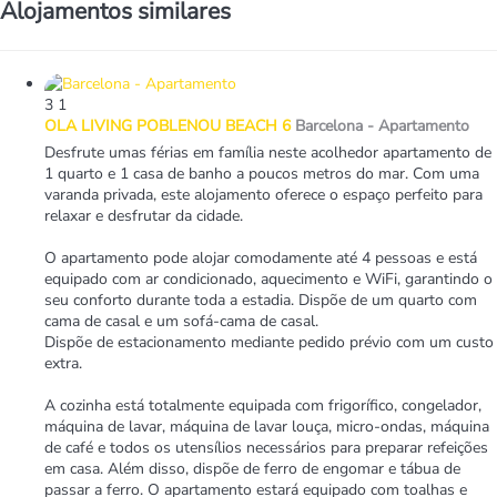
Alojamentos similares
3
1
OLA LIVING POBLENOU BEACH 6
Barcelona -
Apartamento
Desfrute umas férias em família neste acolhedor apartamento de
1 quarto e 1 casa de banho a poucos metros do mar. Com uma
varanda privada, este alojamento oferece o espaço perfeito para
relaxar e desfrutar da cidade.
O apartamento pode alojar comodamente até 4 pessoas e está
equipado com ar condicionado, aquecimento e WiFi, garantindo o
seu conforto durante toda a estadia. Dispõe de um quarto com
cama de casal e um sofá-cama de casal.
Dispõe de estacionamento mediante pedido prévio com um custo
extra.
A cozinha está totalmente equipada com frigorífico, congelador,
máquina de lavar, máquina de lavar louça, micro-ondas, máquina
de café e todos os utensílios necessários para preparar refeições
em casa. Além disso, dispõe de ferro de engomar e tábua de
passar a ferro. O apartamento estará equipado com toalhas e