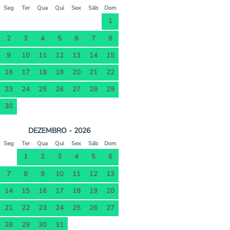
Seg
Ter
Qua
Qui
Sex
Sáb
Dom
1
2
3
4
5
6
7
8
9
10
11
12
13
14
15
16
17
18
19
20
21
22
23
24
25
26
27
28
29
30
DEZEMBRO - 2026
Seg
Ter
Qua
Qui
Sex
Sáb
Dom
1
2
3
4
5
6
7
8
9
10
11
12
13
14
15
16
17
18
19
20
21
22
23
24
25
26
27
28
29
30
31