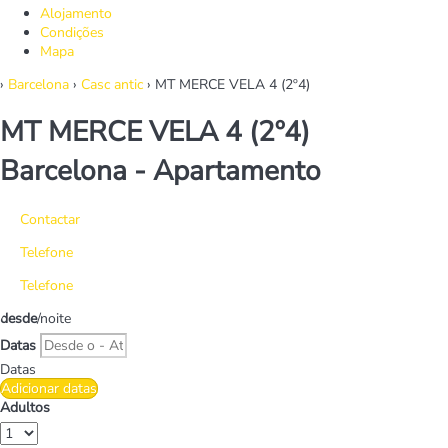
Alojamento
Condições
Mapa
›
Barcelona
›
Casc antic
› MT MERCE VELA 4 (2º4)
MT MERCE VELA 4 (2º4)
Barcelona -
Apartamento
Contactar
Telefone
Telefone
desde
/noite
Datas
Datas
Adicionar datas
Adultos