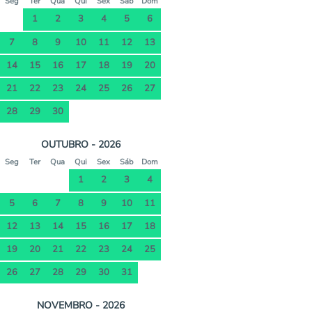
Seg
Ter
Qua
Qui
Sex
Sáb
Dom
1
2
3
4
5
6
7
8
9
10
11
12
13
14
15
16
17
18
19
20
21
22
23
24
25
26
27
28
29
30
OUTUBRO - 2026
Seg
Ter
Qua
Qui
Sex
Sáb
Dom
1
2
3
4
5
6
7
8
9
10
11
12
13
14
15
16
17
18
19
20
21
22
23
24
25
26
27
28
29
30
31
NOVEMBRO - 2026