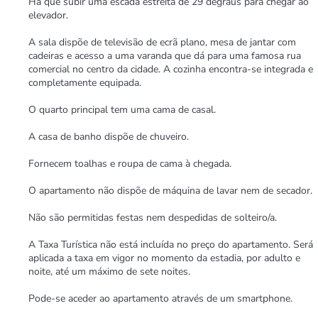
Há que subir uma escada estreita de 29 degraus para chegar ao
elevador.
A sala dispõe de televisão de ecrã plano, mesa de jantar com
cadeiras e acesso a uma varanda que dá para uma famosa rua
comercial no centro da cidade. A cozinha encontra-se integrada e
completamente equipada.
O quarto principal tem uma cama de casal.
A casa de banho dispõe de chuveiro.
Fornecem toalhas e roupa de cama à chegada.
O apartamento não dispõe de máquina de lavar nem de secador.
Não são permitidas festas nem despedidas de solteiro/a.
A Taxa Turística não está incluída no preço do apartamento. Será
aplicada a taxa em vigor no momento da estadia, por adulto e
noite, até um máximo de sete noites.
Pode-se aceder ao apartamento através de um smartphone.