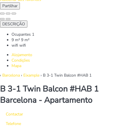
Partilhar
DESCRIÇÃO
Ocupantes
1
9 m²
9 m²
wifi
wifi
Alojamento
Condições
Mapa
›
Barcelona
›
Eixample
› B 3-1 Twin Balcon #HAB 1
B 3-1 Twin Balcon #HAB 1
Barcelona -
Apartamento
Contactar
Telefone