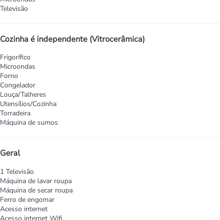
Televisão
Cozinha é independente (Vitrocerâmica)
Frigorífico
Microondas
Forno
Congelador
Louça/Talheres
Utensílios/Cozinha
Torradeira
Máquina de sumos
Geral
1 Televisão
Máquina de lavar roupa
Máquina de secar roupa
Ferro de engomar
Acesso internet
Acesso internet
Wifi