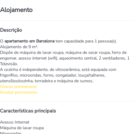
Alojamento
Descrição
O
apartamento em Barcelona
tem capacidade para 1 pessoa(s).
Alojamento de 9 m².
Dispõe de máquina de lavar roupa, máquina de secar roupa, ferro de
engomar, acesso internet (wifi), aquecimento central, 2 ventiladores, 1
Televisão.
A cozinha é independente, de vitrocerâmica, está equipada com
frigorífico, microondas, forno, congelador, louça/talheres,
utensílios/cozinha, torradeira e máquina de sumos.
Outros pormenores
Ocultar pormenores
Características principais
Acesso Internet
Máquina de lavar roupa
Microondas