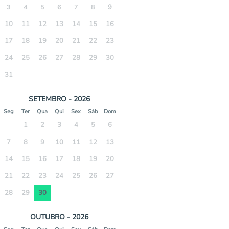
9
3
4
5
6
7
8
10
11
12
13
14
15
16
17
18
19
20
21
22
23
24
25
26
27
28
29
30
31
SETEMBRO - 2026
Seg
Ter
Qua
Qui
Sex
Sáb
Dom
1
2
3
4
5
6
7
8
9
10
11
12
13
14
15
16
17
18
19
20
21
22
23
24
25
26
27
28
29
30
OUTUBRO - 2026