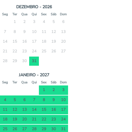
DEZEMBRO - 2026
Seg
Ter
Qua
Qui
Sex
Sáb
Dom
1
2
3
4
5
6
7
8
9
10
11
12
13
14
15
16
17
18
19
20
21
22
23
24
25
26
27
28
29
30
31
JANEIRO - 2027
Seg
Ter
Qua
Qui
Sex
Sáb
Dom
1
2
3
4
5
6
7
8
9
10
11
12
13
14
15
16
17
18
19
20
21
22
23
24
25
26
27
28
29
30
31