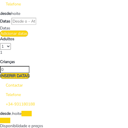
Telefone
desde
/noite
Datas
Datas
Adicionar datas
Adultos
1
Crianças
INSERIR DATAS
Contactar
Telefone
+34-931180188
desde
/noite
Datas
Datas
Disponibilidade e preços