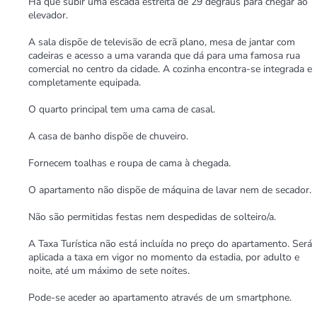
Há que subir uma escada estreita de 29 degraus para chegar ao
elevador.
A sala dispõe de televisão de ecrã plano, mesa de jantar com
cadeiras e acesso a uma varanda que dá para uma famosa rua
comercial no centro da cidade. A cozinha encontra-se integrada e
completamente equipada.
O quarto principal tem uma cama de casal.
A casa de banho dispõe de chuveiro.
Fornecem toalhas e roupa de cama à chegada.
O apartamento não dispõe de máquina de lavar nem de secador.
Não são permitidas festas nem despedidas de solteiro/a.
A Taxa Turística não está incluída no preço do apartamento. Será
aplicada a taxa em vigor no momento da estadia, por adulto e
noite, até um máximo de sete noites.
Pode-se aceder ao apartamento através de um smartphone.