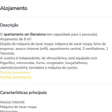
Alojamento
Descrição
O
apartamento em Barcelona
tem capacidade para 1 pessoa(s).
Alojamento de 9 m².
Dispõe de máquina de lavar roupa, máquina de secar roupa, ferro de
engomar, acesso internet (wifi), aquecimento central, 2 ventiladores, 1
Televisão.
A cozinha é independente, de vitrocerâmica, está equipada com
frigorífico, microondas, forno, congelador, louça/talheres,
utensílios/cozinha, torradeira e máquina de sumos.
Outros pormenores
Ocultar pormenores
Características principais
Acesso Internet
Máquina de lavar roupa
Microondas