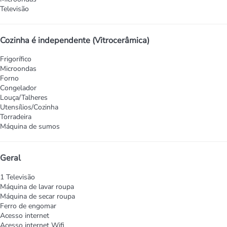
Televisão
Cozinha é independente (Vitrocerâmica)
Frigorífico
Microondas
Forno
Congelador
Louça/Talheres
Utensílios/Cozinha
Torradeira
Máquina de sumos
Geral
1 Televisão
Máquina de lavar roupa
Máquina de secar roupa
Ferro de engomar
Acesso internet
Acesso internet
Wifi