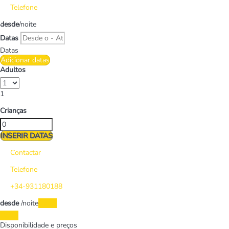
Telefone
desde
/noite
Datas
Datas
Adicionar datas
Adultos
1
Crianças
INSERIR DATAS
Contactar
Telefone
+34-931180188
desde
/noite
Datas
Datas
Disponibilidade e preços