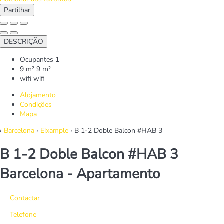
Partilhar
DESCRIÇÃO
Ocupantes
1
9 m²
9 m²
wifi
wifi
Alojamento
Condições
Mapa
›
Barcelona
›
Eixample
› B 1-2 Doble Balcon #HAB 3
B 1-2 Doble Balcon #HAB 3
Barcelona -
Apartamento
Contactar
Telefone