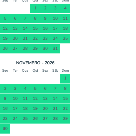
Seg
Ter
Qua
Qui
Sex
Sáb
Dom
1
2
3
4
5
6
7
8
9
10
11
12
13
14
15
16
17
18
19
20
21
22
23
24
25
26
27
28
29
30
31
NOVEMBRO - 2026
Seg
Ter
Qua
Qui
Sex
Sáb
Dom
1
2
3
4
5
6
7
8
9
10
11
12
13
14
15
16
17
18
19
20
21
22
23
24
25
26
27
28
29
30