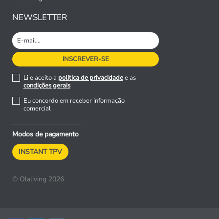
NEWSLETTER
Li e aceito a
politica de privacidade
e as
condições gerais
Eu concordo em receber informação
comercial
Modos de pagamento
INSTANT TPV
© Olaliving 2026