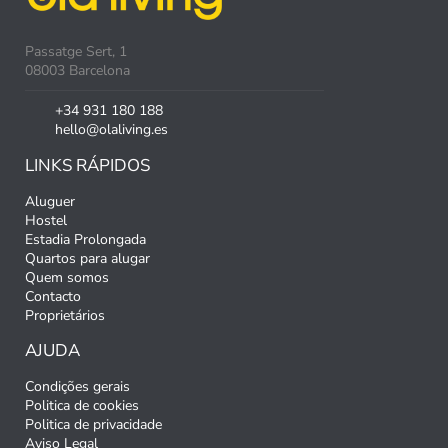
Passatge Sert, 1
08003 Barcelona
+34 931 180 188
hello@olaliving.es
LINKS RÁPIDOS
Aluguer
Hostel
Estadia Prolongada
Quartos para alugar
Quem somos
Contacto
Proprietários
AJUDA
Condições gerais
Politica de cookies
Politica de privacidade
Aviso Legal