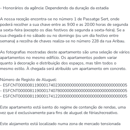
- Honorários da agência: Dependendo da duração da estadia
A nossa receção encontra-se no número 1 de Passatge Sert, onde
poderá recolher a sua chave entre as 9:00 e as 20:00 horas de segunda
a sexta-feira (excepto os dias festivos de segunda a sexta-feira). Se a
sua chegada é no sábado ou no domingo (ou um dia festivo entre
semana) a recolha de chaves realiza-se no número 228 da rua Aribau.
As fotografias mostradas deste apartamento são uma seleção de vários
apartamentos no mesmo edifício. Os apartamentos podem variar
quanto à decoração e distribuição dos espaços, mas têm todos o
mesmo estilo. À chegada será atribuído um apartamento em concreto.
Número de Registo de Aluguel:
- ESFCNT00000811900017402300000000000000000000000000005
- ESFCNT00000811900017407800000000000000000000000000005
- ESFCNT00000811900017412200000000000000000000000000005
Este apartamento está isento do regime de contenção de rendas, uma
vez que é exclusivamente para fins de aluguel de férias/recreativo.
Este alojamento está localizado numa zona de mercado tensionada