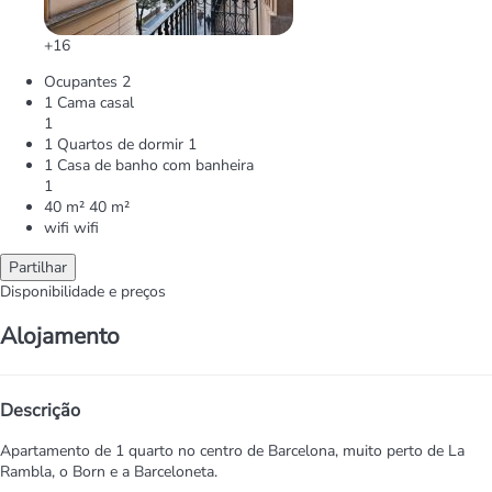
+16
Ocupantes
2
1 Cama casal
1
1 Quartos de dormir
1
1 Casa de banho com banheira
1
40 m²
40 m²
wifi
wifi
Partilhar
Disponibilidade e preços
Alojamento
Descrição
Apartamento de 1 quarto no centro de Barcelona, muito perto de La
Rambla, o Born e a Barceloneta.