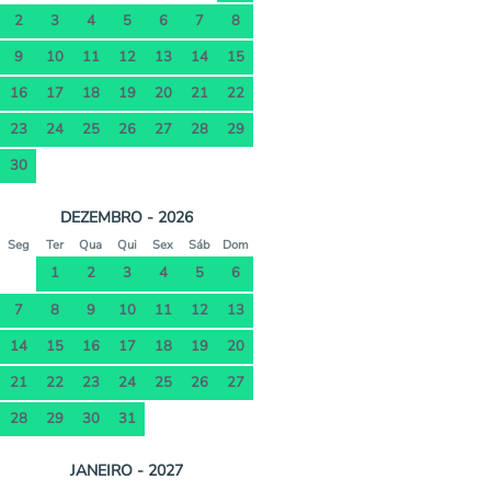
2
3
4
5
6
7
8
9
10
11
12
13
14
15
16
17
18
19
20
21
22
23
24
25
26
27
28
29
30
DEZEMBRO - 2026
Seg
Ter
Qua
Qui
Sex
Sáb
Dom
1
2
3
4
5
6
7
8
9
10
11
12
13
14
15
16
17
18
19
20
21
22
23
24
25
26
27
28
29
30
31
JANEIRO - 2027