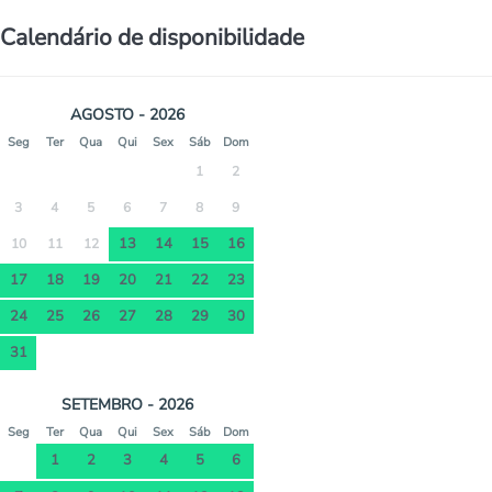
Calendário de disponibilidade
AGOSTO - 2026
Seg
Ter
Qua
Qui
Sex
Sáb
Dom
1
2
3
4
5
6
7
8
9
13
14
15
16
10
11
12
17
18
19
20
21
22
23
24
25
26
27
28
29
30
31
SETEMBRO - 2026
Seg
Ter
Qua
Qui
Sex
Sáb
Dom
1
2
3
4
5
6