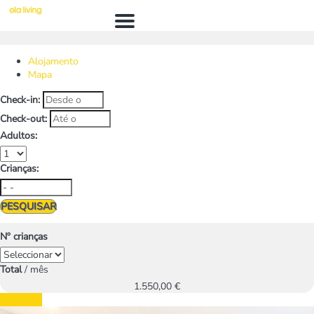
Menú
Alojamento
Mapa
Check-in:
Check-out:
Adultos:
Crianças:
PESQUISAR
Nº crianças
Total
/ mês
1.550,
00 €
Contactar