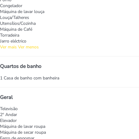
Congelador
Máquina de lavar louça
Louça/Talheres
Utensílios/Cozinha
Máquina de Café
Torradeira
Jarro eléctrico
Ver mais
Ver menos
Quartos de banho
1 Casa de banho com banheira
Geral
Televisão
2º Andar
Elevador
Máquina de lavar roupa
Máquina de secar roupa
Ferro de engomar