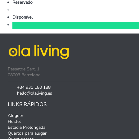
Reservado
Disponível
Passatge Sert, 1
08003 Barcelona
+34 931 180 188
hello@olaliving.es
LINKS RÁPIDOS
Aluguer
Hostel
Estadia Prolongada
Quartos para alugar