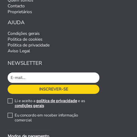
Quem somos
Contacto
Proprietários
AJUDA
Condições gerais
Politica de cookies
Politica de privacidade
Aviso Legal
NEWSLETTER
Li e aceito a
politica de privacidade
e as
condições gerais
Eu concordo em receber informação
comercial
Modos de pagamento