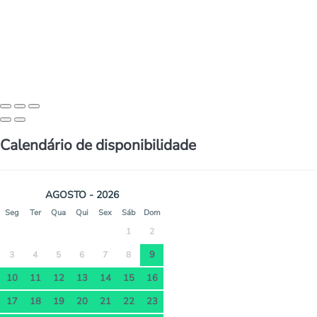
Calendário de disponibilidade
AGOSTO - 2026
Seg
Ter
Qua
Qui
Sex
Sáb
Dom
1
2
9
3
4
5
6
7
8
10
11
12
13
14
15
16
17
18
19
20
21
22
23