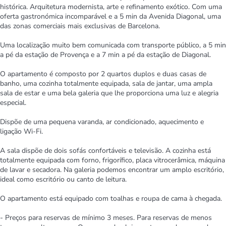
histórica. Arquitetura modernista, arte e refinamento exótico. Com uma
oferta gastronómica incomparável e a 5 min da Avenida Diagonal, uma
das zonas comerciais mais exclusivas de Barcelona.
Uma localização muito bem comunicada com transporte público, a 5 min
a pé da estação de Provença e a 7 min a pé da estação de Diagonal.
O apartamento é composto por 2 quartos duplos e duas casas de
banho, uma cozinha totalmente equipada, sala de jantar, uma ampla
sala de estar e uma bela galeria que lhe proporciona uma luz e alegria
especial.
Dispõe de uma pequena varanda, ar condicionado, aquecimento e
ligação Wi-Fi.
A sala dispõe de dois sofás confortáveis e televisão. A cozinha está
totalmente equipada com forno, frigorífico, placa vitrocerâmica, máquina
de lavar e secadora. Na galeria podemos encontrar um amplo escritório,
ideal como escritório ou canto de leitura.
O apartamento está equipado com toalhas e roupa de cama à chegada.
- Preços para reservas de mínimo 3 meses. Para reservas de menos