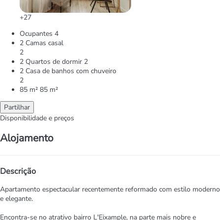
+27
Ocupantes
4
2 Camas casal
2
2 Quartos de dormir
2
2 Casa de banhos com chuveiro
2
85 m²
85 m²
Partilhar
Disponibilidade e preços
Alojamento
Descrição
Apartamento espectacular recentemente reformado com estilo moderno
e elegante.
Encontra-se no atrativo bairro L'Eixample, na parte mais nobre e