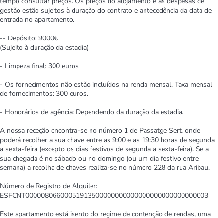
tempo consultar preços. Os preços do alojamento e as despesas de
gestão estão sujeitos à duração do contrato e antecedência da data de
entrada no apartamento.
-- Depósito: 9000€
(Sujeito à duração da estadia)
- Limpeza final: 300 euros
- Os fornecimentos não estão incluídos na renda mensal. Taxa mensal
de fornecimentos: 300 euros.
- Honorários de agência: Dependendo da duração da estadia.
A nossa receção encontra-se no número 1 de Passatge Sert, onde
poderá recolher a sua chave entre as 9:00 e as 19:30 horas de segunda
a sexta-feira (excepto os dias festivos de segunda a sexta-feira). Se a
sua chegada é no sábado ou no domingo (ou um dia festivo entre
semana) a recolha de chaves realiza-se no número 228 da rua Aribau.
Número de Registro de Alquiler:
ESFCNT00000806600051913500000000000000000000000000003
Este apartamento está isento do regime de contenção de rendas, uma