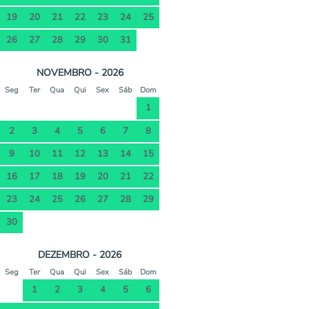
19
20
21
22
23
24
25
26
27
28
29
30
31
NOVEMBRO - 2026
Seg
Ter
Qua
Qui
Sex
Sáb
Dom
1
2
3
4
5
6
7
8
9
10
11
12
13
14
15
16
17
18
19
20
21
22
23
24
25
26
27
28
29
30
DEZEMBRO - 2026
Seg
Ter
Qua
Qui
Sex
Sáb
Dom
1
2
3
4
5
6