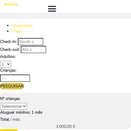
Menú
Alojamento
Mapa
Check-in:
Check-out:
Adultos:
Crianças:
PESQUISAR
Nº crianças
Aluguer minímo: 1 mês
Total
/ mês
3.000,
00 €