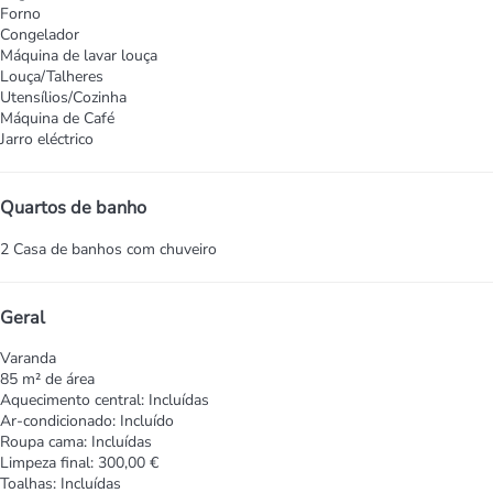
Forno
Congelador
Máquina de lavar louça
Louça/Talheres
Utensílios/Cozinha
Máquina de Café
Jarro eléctrico
Quartos de banho
2 Casa de banhos com chuveiro
Geral
Varanda
85 m² de área
Aquecimento central: Incluídas
Ar-condicionado: Incluído
Roupa cama: Incluídas
Limpeza final: 300,00 €
Toalhas: Incluídas