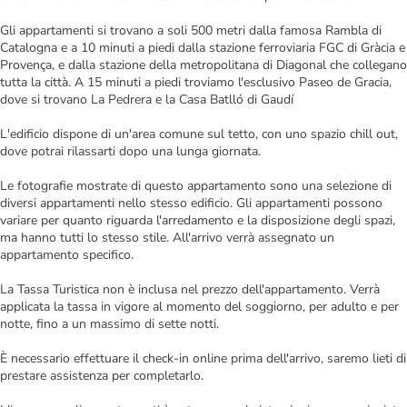
Gli appartamenti si trovano a soli 500 metri dalla famosa Rambla di
Catalogna e a 10 minuti a piedi dalla stazione ferroviaria FGC di Gràcia e
Provença, e dalla stazione della metropolitana di Diagonal che collegano
tutta la città. A 15 minuti a piedi troviamo l'esclusivo Paseo de Gracia,
dove si trovano La Pedrera e la Casa Batlló di Gaudí
L'edificio dispone di un'area comune sul tetto, con uno spazio chill out,
dove potrai rilassarti dopo una lunga giornata.
Le fotografie mostrate di questo appartamento sono una selezione di
diversi appartamenti nello stesso edificio. Gli appartamenti possono
variare per quanto riguarda l'arredamento e la disposizione degli spazi,
ma hanno tutti lo stesso stile. All'arrivo verrà assegnato un
appartamento specifico.
La Tassa Turistica non è inclusa nel prezzo dell'appartamento. Verrà
applicata la tassa in vigore al momento del soggiorno, per adulto e per
notte, fino a un massimo di sette notti.
È necessario effettuare il check-in online prima dell'arrivo, saremo lieti di
prestare assistenza per completarlo.