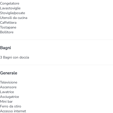
Congelatore
Lavastoviglie
Stoviglie/posate
Utensili da cucina
Caffettiera
Tostapane
Bollitore
Bagni
3 Bagni con doccia
Generale
Televisione
Ascensore
Lavatrice
Asciugatrice
Mini bar
Ferro da stiro
Accesso internet