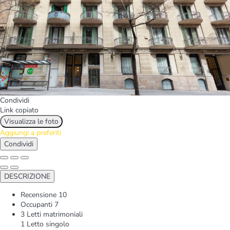
Condividi
Link copiato
Visualizza le foto
Aggiungi a preferiti
Condividi
DESCRIZIONE
Recensione
10
Occupanti
7
3 Letti matrimoniali
1 Letto singolo