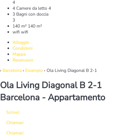
4
4 Camere da letto
4
3 Bagni con doccia
3
140 m²
140 m²
wifi
wifi
Alloggio
Condizioni
Mappa
Recensioni
›
Barcelona
›
Eixample
› Ola Living Diagonal B 2-1
Ola Living Diagonal B 2-1
Barcelona -
Appartamento
Scrivici
Chiamaci
Chiamaci