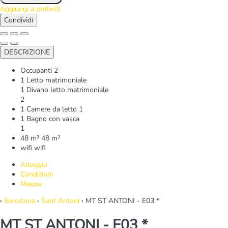
Aggiungi a preferiti
Condividi
DESCRIZIONE
Occupanti
2
1 Letto matrimoniale
1 Divano letto matrimoniale
2
1 Camere da letto
1
1 Bagno con vasca
1
48 m²
48 m²
wifi
wifi
Alloggio
Condizioni
Mappa
›
Barcelona
›
Sant Antoni
› MT ST ANTONI - E03 *
MT ST ANTONI - E03 *