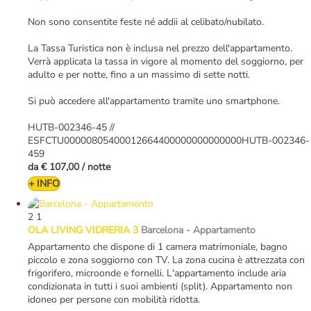
Non sono consentite feste né addii al celibato/nubilato.
La Tassa Turistica non è inclusa nel prezzo dell'appartamento.
Verrà applicata la tassa in vigore al momento del soggiorno, per
adulto e per notte, fino a un massimo di sette notti.
Si può accedere all'appartamento tramite uno smartphone.
HUTB-002346-45 //
ESFCTU00000805400012664400000000000000HUTB-002346-
459
da
€ 107,00
/ notte
+ INFO
2
1
OLA LIVING VIDRERIA 3
Barcelona -
Appartamento
Appartamento che dispone di 1 camera matrimoniale, bagno
piccolo e zona soggiorno con TV. La zona cucina è attrezzata con
frigorifero, microonde e fornelli. L'appartamento include aria
condizionata in tutti i suoi ambienti (split). Appartamento non
idoneo per persone con mobilità ridotta.