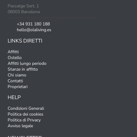
Passatge Sert, 1
08003 Barcelona
+34 931 180 188
hello@olaliving.es
LINKS DIRETTI
Affitti
Ostello
Affitti lungo periodo
Stanze in affitto
Chi siamo
Contatti
Proprietari
HELP
Condizioni Generali
Politica dei cookies
Politica di Privacy
Avviso legale