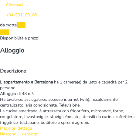
Chiamaci
+34-931180188
da
/notte
Date
Date
Disponibilità e prezzi
Alloggio
Descrizione
L'
appartamento a Barcelona
ha 1 camera(e) da letto e capacità per 2
persone.
Alloggio di 48 m².
Ha lavatrice, asciugatrice, accesso internet (wifi), riscaldamento
centralizzato, aria condizionata, Televisione.
La cucina americana, è attrezzata con frigorifero, microonde, forno,
congelatore, lavastoviglie, stoviglie/posate, utensili da cucina, caffettiera,
friggitrice, tostapane, bollitore e spremi agrumi.
Maggiori dettagli
Nascondi il riepilogo