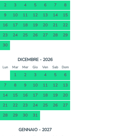
2
3
4
5
6
7
8
9
10
11
12
13
14
15
16
17
18
19
20
21
22
23
24
25
26
27
28
29
30
DICEMBRE - 2026
Lun
Mar
Mer
Gio
Ven
Sab
Dom
1
2
3
4
5
6
7
8
9
10
11
12
13
14
15
16
17
18
19
20
21
22
23
24
25
26
27
28
29
30
31
GENNAIO - 2027