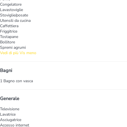
Congelatore
Lavastoviglie
Stoviglie/posate
Utensili da cucina
Caffettiera
Friggitrice
Tostapane
Bollitore
Spremi agrumi
Vedi di più
Vis meno
Bagni
1 Bagno con vasca
Generale
Televisione
Lavatrice
Asciugatrice
Accesso internet