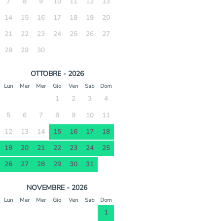
7
8
9
10
11
12
13
14
15
16
17
18
19
20
21
22
23
24
25
26
27
28
29
30
OTTOBRE - 2026
Lun
Mar
Mer
Gio
Ven
Sab
Dom
1
2
3
4
5
6
7
8
9
10
11
12
13
14
15
16
17
18
19
20
21
22
23
24
25
26
27
28
29
30
31
NOVEMBRE - 2026
Lun
Mar
Mer
Gio
Ven
Sab
Dom
1