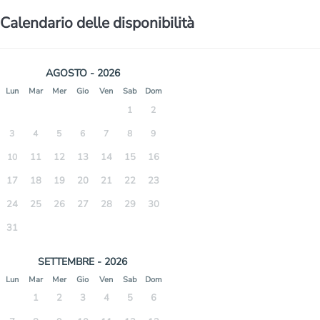
Calendario delle disponibilità
AGOSTO - 2026
Lun
Mar
Mer
Gio
Ven
Sab
Dom
1
2
3
4
5
6
7
8
9
11
12
13
14
15
16
10
17
18
19
20
21
22
23
24
25
26
27
28
29
30
31
SETTEMBRE - 2026
Lun
Mar
Mer
Gio
Ven
Sab
Dom
1
2
3
4
5
6