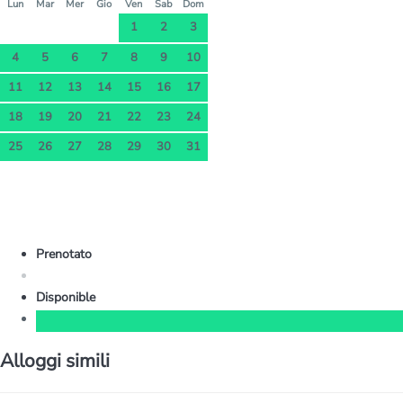
Lun
Mar
Mer
Gio
Ven
Sab
Dom
1
2
3
4
5
6
7
8
9
10
11
12
13
14
15
16
17
18
19
20
21
22
23
24
25
26
27
28
29
30
31
Prenotato
Disponible
Alloggi simili