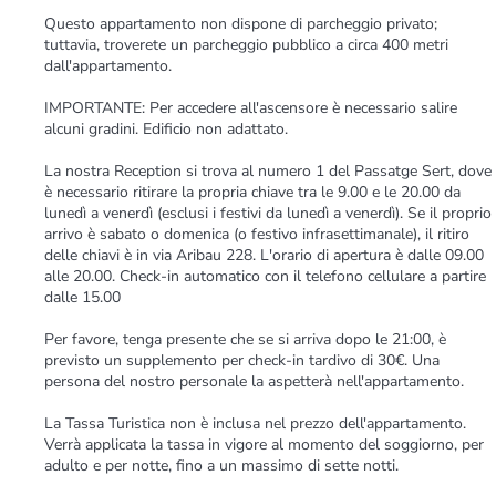
Questo appartamento non dispone di parcheggio privato;
tuttavia, troverete un parcheggio pubblico a circa 400 metri
dall'appartamento.
IMPORTANTE: Per accedere all'ascensore è necessario salire
alcuni gradini. Edificio non adattato.
La nostra Reception si trova al numero 1 del Passatge Sert, dove
è necessario ritirare la propria chiave tra le 9.00 e le 20.00 da
lunedì a venerdì (esclusi i festivi da lunedì a venerdì). Se il proprio
arrivo è sabato o domenica (o festivo infrasettimanale), il ritiro
delle chiavi è in via Aribau 228. L'orario di apertura è dalle 09.00
alle 20.00. Check-in automatico con il telefono cellulare a partire
dalle 15.00
Per favore, tenga presente che se si arriva dopo le 21:00, è
previsto un supplemento per check-in tardivo di 30€. Una
persona del nostro personale la aspetterà nell'appartamento.
La Tassa Turistica non è inclusa nel prezzo dell'appartamento.
Verrà applicata la tassa in vigore al momento del soggiorno, per
adulto e per notte, fino a un massimo di sette notti.