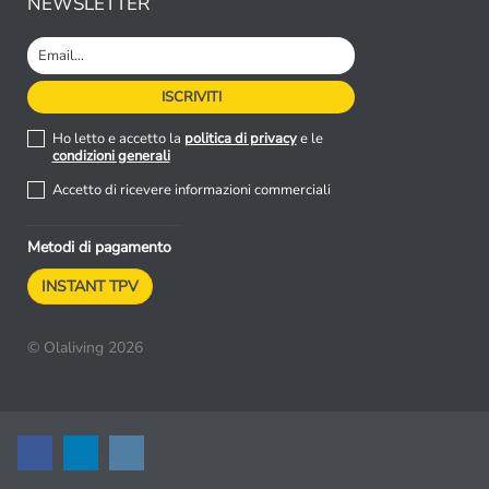
NEWSLETTER
Ho letto e accetto la
politica di privacy
e le
condizioni generali
Accetto di ricevere informazioni commerciali
Metodi di pagamento
INSTANT TPV
© Olaliving 2026