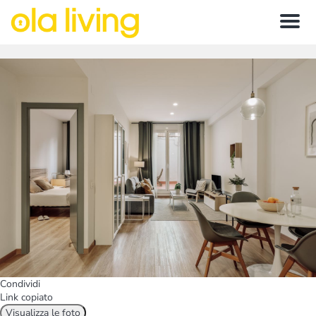
Menu
Condividi
Link copiato
Visualizza le foto