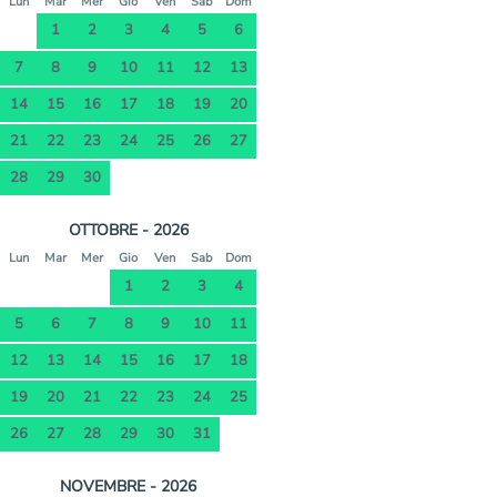
Lun
Mar
Mer
Gio
Ven
Sab
Dom
1
2
3
4
5
6
7
8
9
10
11
12
13
14
15
16
17
18
19
20
21
22
23
24
25
26
27
28
29
30
OTTOBRE - 2026
Lun
Mar
Mer
Gio
Ven
Sab
Dom
1
2
3
4
5
6
7
8
9
10
11
12
13
14
15
16
17
18
19
20
21
22
23
24
25
26
27
28
29
30
31
NOVEMBRE - 2026