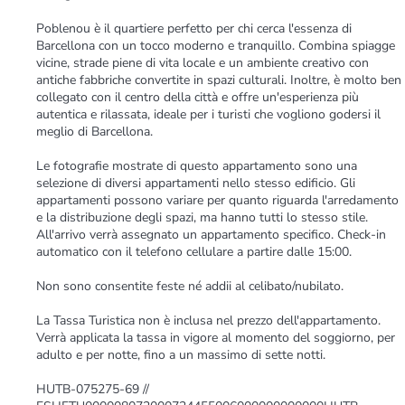
Poblenou è il quartiere perfetto per chi cerca l'essenza di
Barcellona con un tocco moderno e tranquillo. Combina spiagge
vicine, strade piene di vita locale e un ambiente creativo con
antiche fabbriche convertite in spazi culturali. Inoltre, è molto ben
collegato con il centro della città e offre un'esperienza più
autentica e rilassata, ideale per i turisti che vogliono godersi il
meglio di Barcellona.
Le fotografie mostrate di questo appartamento sono una
selezione di diversi appartamenti nello stesso edificio. Gli
appartamenti possono variare per quanto riguarda l'arredamento
e la distribuzione degli spazi, ma hanno tutti lo stesso stile.
All'arrivo verrà assegnato un appartamento specifico. Check-in
automatico con il telefono cellulare a partire dalle 15:00.
Non sono consentite feste né addii al celibato/nubilato.
La Tassa Turistica non è inclusa nel prezzo dell'appartamento.
Verrà applicata la tassa in vigore al momento del soggiorno, per
adulto e per notte, fino a un massimo di sette notti.
HUTB-075275-69 //