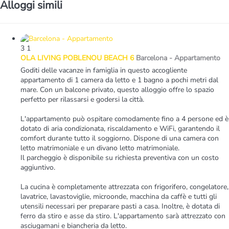
Alloggi simili
3
1
OLA LIVING POBLENOU BEACH 6
Barcelona -
Appartamento
Goditi delle vacanze in famiglia in questo accogliente
appartamento di 1 camera da letto e 1 bagno a pochi metri dal
mare. Con un balcone privato, questo alloggio offre lo spazio
perfetto per rilassarsi e godersi la città.
L'appartamento può ospitare comodamente fino a 4 persone ed è
dotato di aria condizionata, riscaldamento e WiFi, garantendo il
comfort durante tutto il soggiorno. Dispone di una camera con
letto matrimoniale e un divano letto matrimoniale.
Il parcheggio è disponibile su richiesta preventiva con un costo
aggiuntivo.
La cucina è completamente attrezzata con frigorifero, congelatore,
lavatrice, lavastoviglie, microonde, macchina da caffè e tutti gli
utensili necessari per preparare pasti a casa. Inoltre, è dotata di
ferro da stiro e asse da stiro. L'appartamento sarà attrezzato con
asciugamani e biancheria da letto.