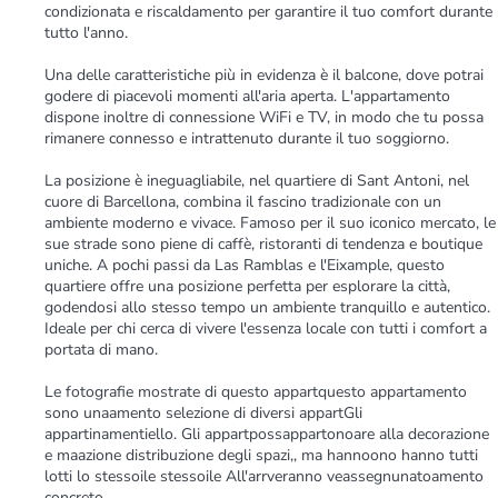
condizionata e riscaldamento per garantire il tuo comfort durante
tutto l'anno.
Una delle caratteristiche più in evidenza è il balcone, dove potrai
godere di piacevoli momenti all'aria aperta. L'appartamento
dispone inoltre di connessione WiFi e TV, in modo che tu possa
rimanere connesso e intrattenuto durante il tuo soggiorno.
La posizione è ineguagliabile, nel quartiere di Sant Antoni, nel
cuore di Barcellona, combina il fascino tradizionale con un
ambiente moderno e vivace. Famoso per il suo iconico mercato, le
sue strade sono piene di caffè, ristoranti di tendenza e boutique
uniche. A pochi passi da Las Ramblas e l'Eixample, questo
quartiere offre una posizione perfetta per esplorare la città,
godendosi allo stesso tempo un ambiente tranquillo e autentico.
Ideale per chi cerca di vivere l'essenza locale con tutti i comfort a
portata di mano.
Le fotografie mostrate di questo appartquesto appartamento
sono unaamento selezione di diversi appartGli
appartinamentiello. Gli appartpossappartonoare alla decorazione
e maazione distribuzione degli spazi,, ma hannoono hanno tutti
lotti lo stessoile stessoile All'arrveranno veassegnunatoamento
concreto.