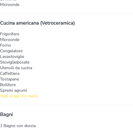
Microonde
Cucina americana (Vetroceramica)
Frigorifero
Microonde
Forno
Congelatore
Lavastoviglie
Stoviglie/posate
Utensili da cucina
Caffettiera
Tostapane
Bollitore
Spremi agrumi
Vedi di più
Vis meno
Bagni
1 Bagno con doccia