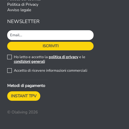
Politica di Privacy
Avviso legale
NEWSLETTER
Ho letto e accetto la
politica di privacy
e le
condizioni generali
Accetto di ricevere informazioni commerciali
Metodi di pagamento
INSTANT TPV
© Olaliving 2026