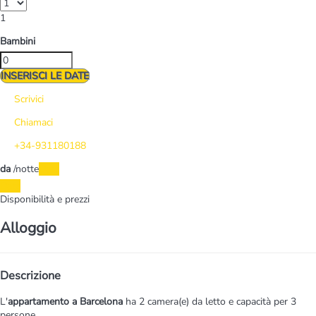
1
Bambini
INSERISCI LE DATE
Scrivici
Chiamaci
+34-931180188
da
/notte
Date
Date
Disponibilità e prezzi
Alloggio
Descrizione
L'
appartamento a Barcelona
ha 2 camera(e) da letto e capacità per 3
persone.