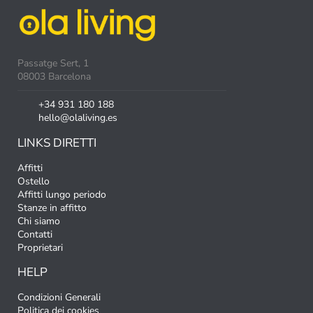
Passatge Sert, 1
08003 Barcelona
+34 931 180 188
hello@olaliving.es
LINKS DIRETTI
Affitti
Ostello
Affitti lungo periodo
Stanze in affitto
Chi siamo
Contatti
Proprietari
HELP
Condizioni Generali
Politica dei cookies