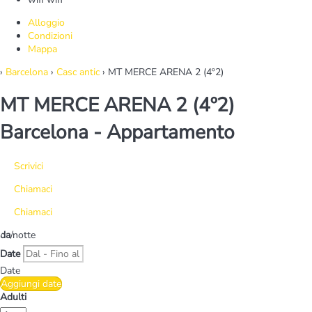
Alloggio
Condizioni
Mappa
›
Barcelona
›
Casc antic
› MT MERCE ARENA 2 (4º2)
MT MERCE ARENA 2 (4º2)
Barcelona -
Appartamento
Scrivici
Chiamaci
Chiamaci
da
/notte
Date
Date
Aggiungi date
Adulti