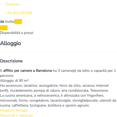
Chiamaci
+34-931180188
da
/notte
Date
Date
Disponibilità e prezzi
Alloggio
Descrizione
Il
affitto per camere a Barcelona
ha 3 camera(e) da letto e capacità per 1
persone.
Alloggio di 90 m².
Ha ascensore, lavatrice, asciugatrice, ferro da stiro, accesso internet
(wifi), riscaldamento pompa di calore, aria condizionata, Televisione.
La cucina americana, a vetroceramica, è attrezzata con frigorifero,
microonde, forno, congelatore, lavastoviglie, stoviglie/posate, utensili da
cucina, caffettiera, tostapane, bollitore e spremi agrumi.
Maggiori dettagli
Nascondi il riepilogo