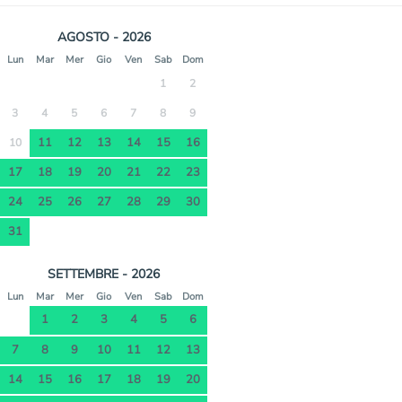
AGOSTO - 2026
Lun
Mar
Mer
Gio
Ven
Sab
Dom
1
2
3
4
5
6
7
8
9
11
12
13
14
15
16
10
17
18
19
20
21
22
23
24
25
26
27
28
29
30
31
SETTEMBRE - 2026
Lun
Mar
Mer
Gio
Ven
Sab
Dom
1
2
3
4
5
6
7
8
9
10
11
12
13
14
15
16
17
18
19
20