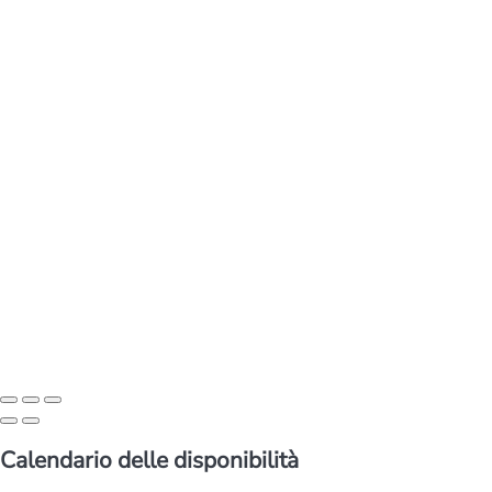
Calendario delle disponibilità