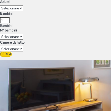
Adulti
Bambini
Bambini
Nº bambini
Camere da letto
CERCA