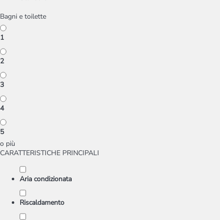
Bagni e toilette
1
2
3
4
5
o più
CARATTERISTICHE PRINCIPALI
Aria condizionata
Riscaldamento