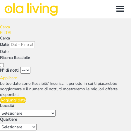
Menu
Cerca
FILTRI
Cerca
Date
Date
Ricerca flessibile
Nº di notti:
Applicare
Le tue date sono flessibili?
Inserisci il periodo in cui ti piacerebbe
soggiornare e il numero di notti, ti mostreremo le migliori offerte
disponibili.
Aggiungi date
Località
Quartiere