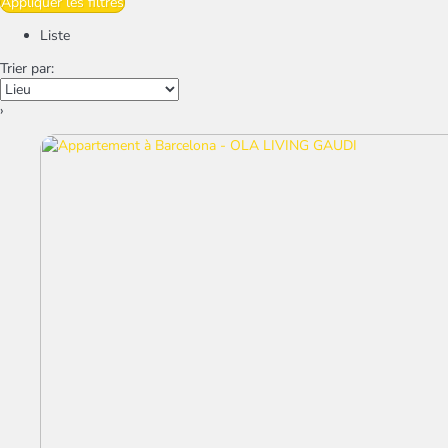
Appliquer les filtres
Liste
Trier par:
›