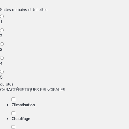
Salles de bains et toilettes
1
2
3
4
5
ou plus
CARACTÉRISTIQUES PRINCIPALES
Climatisation
Chauffage