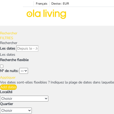
Français
Devise :
EUR
Rechercher
FILTRES
Rechercher
Les dates
Les dates
Recherche flexible
Nº de nuits:
Appliquer
Vos dates sont-elles flexibles ?
Indiquez la plage de dates dans laquelle
Add dates
Localité
Quartier