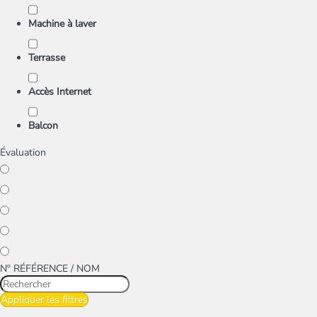
Machine à laver
Terrasse
Accès Internet
Balcon
Évaluation
Nº RÉFÉRENCE / NOM
Appliquer les filtres