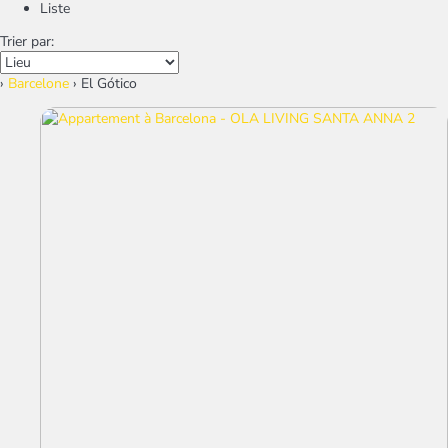
Liste
Trier par:
›
Barcelone
› El Gótico