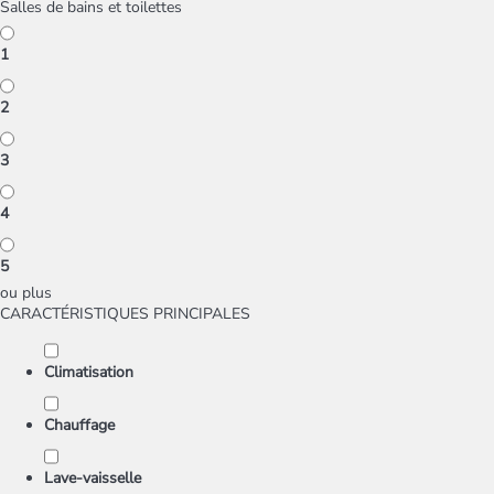
Salles de bains et toilettes
1
2
3
4
5
ou plus
CARACTÉRISTIQUES PRINCIPALES
Climatisation
Chauffage
Lave-vaisselle