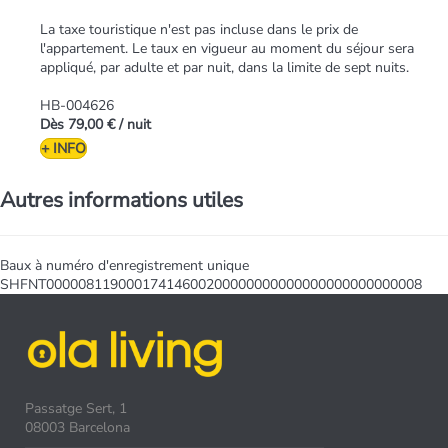
La taxe touristique n'est pas incluse dans le prix de
l'appartement. Le taux en vigueur au moment du séjour sera
appliqué, par adulte et par nuit, dans la limite de sept nuits.
HB-004626
Dès
79,00 €
/ nuit
+ INFO
Autres informations utiles
Baux à numéro d'enregistrement unique
SHFNT00000811900017414600200000000000000000000000008
Passatge Sert, 1
08003 Barcelona