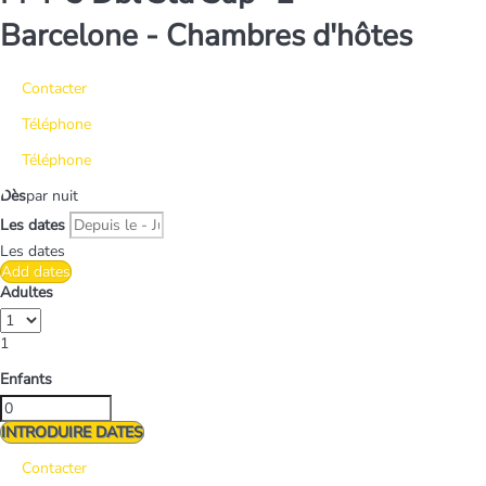
Barcelone -
Chambres d'hôtes
Contacter
Téléphone
Téléphone
Dès
par nuit
Les dates
Les dates
Add dates
Adultes
1
Enfants
INTRODUIRE DATES
Contacter