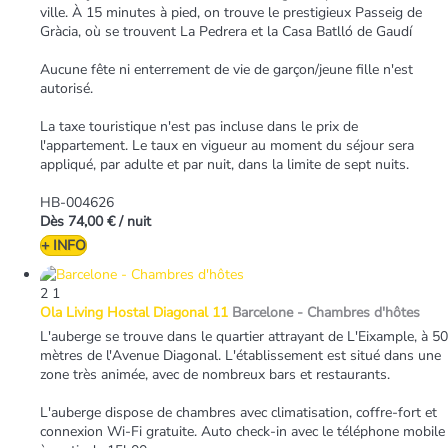
ville. À 15 minutes à pied, on trouve le prestigieux Passeig de
Gràcia, où se trouvent La Pedrera et la Casa Batlló de Gaudí
Aucune fête ni enterrement de vie de garçon/jeune fille n'est
autorisé.
La taxe touristique n'est pas incluse dans le prix de
l'appartement. Le taux en vigueur au moment du séjour sera
appliqué, par adulte et par nuit, dans la limite de sept nuits.
HB-004626
Dès
74,00 €
/ nuit
+ INFO
2
1
Ola Living Hostal Diagonal 11
Barcelone -
Chambres d'hôtes
L'auberge se trouve dans le quartier attrayant de L'Eixample, à 50
mètres de l'Avenue Diagonal. L'établissement est situé dans une
zone très animée, avec de nombreux bars et restaurants.
L'auberge dispose de chambres avec climatisation, coffre-fort et
connexion Wi-Fi gratuite. Auto check-in avec le téléphone mobile