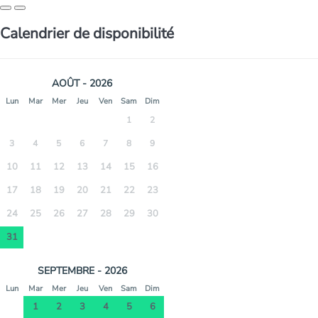
Calendrier de disponibilité
AOÛT - 2026
Lun
Mar
Mer
Jeu
Ven
Sam
Dim
1
2
3
4
5
6
7
8
9
10
11
12
13
14
15
16
17
18
19
20
21
22
23
24
25
26
27
28
29
30
31
SEPTEMBRE - 2026
Lun
Mar
Mer
Jeu
Ven
Sam
Dim
1
2
3
4
5
6