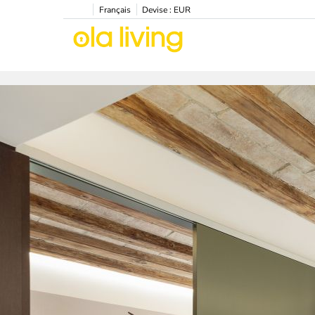
Français
Devise :
EUR