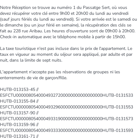
Notre Réception se trouve au numéro 1 du Passatge Sert, où vous
devez récupérer votre clé entre 9h00 et 20h00 du lundi au vendredi
(sauf jours fériés du lundi au vendredi). Si votre arrivée est le samedi ou
le dimanche (ou un jour férié en semaine), la récupération des clés se
fait au 228 rue Aribau. Les heures d'ouverture sont de 09h00 à 20h00.
Check-in automatique avec le téléphone mobile à partir de 15h00.
La taxe touristique n'est pas incluse dans le prix de l'appartement. Le
taux en vigueur au moment du séjour sera appliqué, par adulte et par
nuit, dans la limite de sept nuits.
L'appartement n'accepte pas les réservations de groupes ni les
enterrements de vie de garçon/fille.
HUTB-013153-45 //
ESFCTU00000805400049327200000000000000000HUTB-0131533
HUTB-013155-84 //
ESFCTU00000805400049329600000000000000000HUTB-0131553
HUTB-013157-90 //
ESFCTU00000805400049331900000000000000000HUTB-0131573
HUTB-013159-96 //
ESFCTU00000805400049333300000000000000000HUTB-0131593
HUTB-013161-71 //