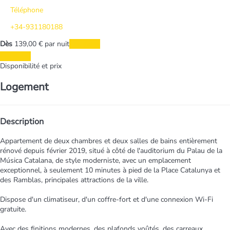
Téléphone
+34-931180188
Dès
139,
00 €
par nuit
Les dates
Les dates
Disponibilité et prix
Logement
Description
Appartement de deux chambres et deux salles de bains entièrement
rénové depuis février 2019, situé à côté de l'auditorium du Palau de la
Música Catalana, de style moderniste, avec un emplacement
exceptionnel, à seulement 10 minutes à pied de la Place Catalunya et
des Ramblas, principales attractions de la ville.
Dispose d'un climatiseur, d'un coffre-fort et d'une connexion Wi-Fi
gratuite.
Avec des finitions modernes, des plafonds voûtés, des carreaux