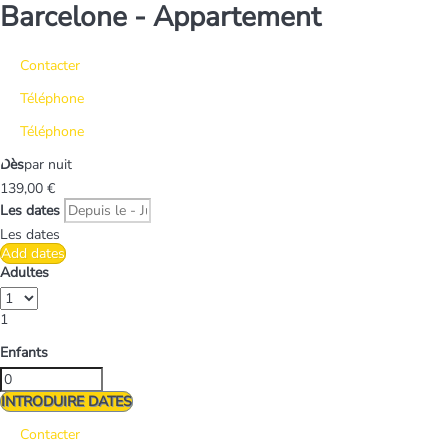
Barcelone -
Appartement
Contacter
Téléphone
Téléphone
Dès
par nuit
139,
00 €
Les dates
Les dates
Add dates
Adultes
1
Enfants
INTRODUIRE DATES
Contacter