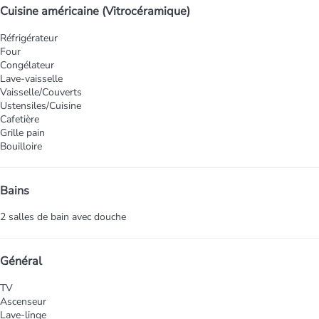
Cuisine américaine (Vitrocéramique)
Réfrigérateur
Four
Congélateur
Lave-vaisselle
Vaisselle/Couverts
Ustensiles/Cuisine
Cafetière
Grille pain
Bouilloire
Bains
2 salles de bain avec douche
Général
TV
Ascenseur
Lave-linge