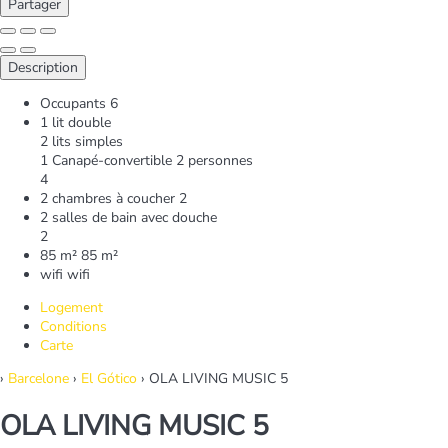
Partager
Description
Occupants
6
1 lit double
2 lits simples
1 Canapé-convertible 2 personnes
4
2 chambres à coucher
2
2 salles de bain avec douche
2
85 m²
85 m²
wifi
wifi
Logement
Conditions
Carte
›
Barcelone
›
El Gótico
› OLA LIVING MUSIC 5
OLA LIVING MUSIC 5