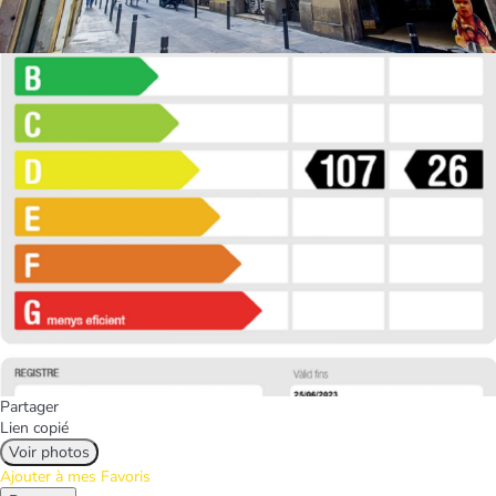
Partager
Lien copié
Voir photos
Ajouter à mes Favoris