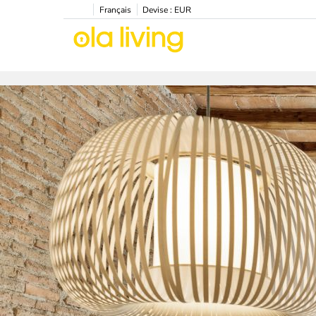
Français
Devise :
EUR