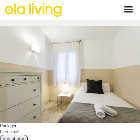
Menu
Partager
Lien copié
Voir photos