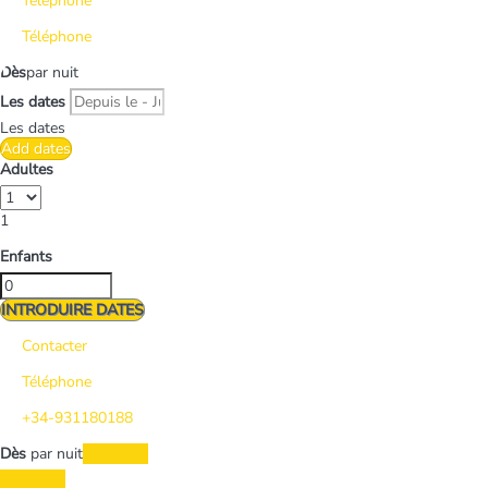
Téléphone
Téléphone
Dès
par nuit
Les dates
Les dates
Add dates
Adultes
1
Enfants
INTRODUIRE DATES
Contacter
Téléphone
+34-931180188
Dès
par nuit
Les dates
Les dates