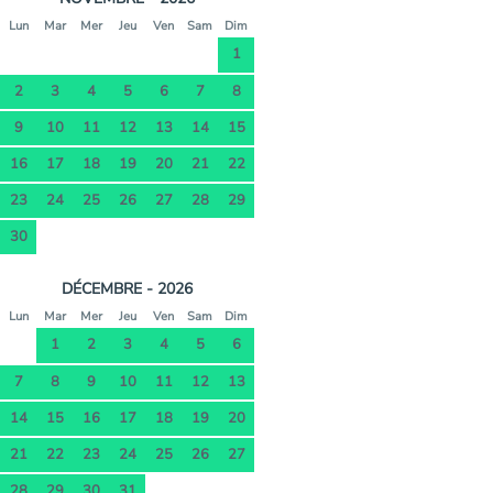
Lun
Mar
Mer
Jeu
Ven
Sam
Dim
1
2
3
4
5
6
7
8
9
10
11
12
13
14
15
16
17
18
19
20
21
22
23
24
25
26
27
28
29
30
DÉCEMBRE - 2026
Lun
Mar
Mer
Jeu
Ven
Sam
Dim
1
2
3
4
5
6
7
8
9
10
11
12
13
14
15
16
17
18
19
20
21
22
23
24
25
26
27
28
29
30
31