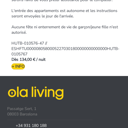
L'entrée des appartements est autonome et les instructions
seront envoyées le jour de l'arrivée.
Aucune fête ni enterrement de vie de garçon/jeune fille n'est
autorisé.
HUTB-010576-47 //
ESHFTU00000805800052270301800000000000000HUTB-
0105767
Dès
134,00 €
/ nuit
+ INFO
Passatge Sert, 1
08003 Barcelona
+34 931 180 188