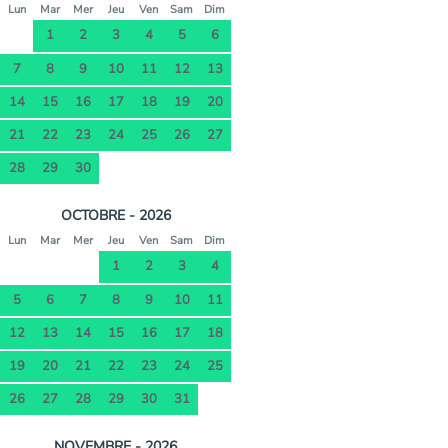
Lun
Mar
Mer
Jeu
Ven
Sam
Dim
1
2
3
4
5
6
7
8
9
10
11
12
13
14
15
16
17
18
19
20
21
22
23
24
25
26
27
28
29
30
OCTOBRE - 2026
Lun
Mar
Mer
Jeu
Ven
Sam
Dim
1
2
3
4
5
6
7
8
9
10
11
12
13
14
15
16
17
18
19
20
21
22
23
24
25
26
27
28
29
30
31
NOVEMBRE - 2026