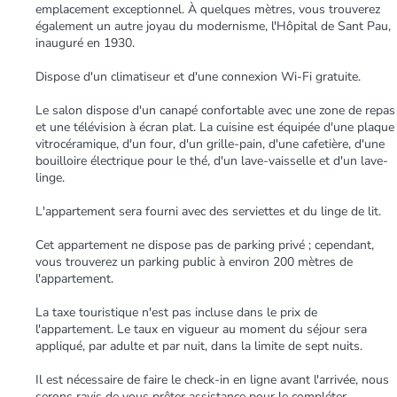
emplacement exceptionnel. À quelques mètres, vous trouverez
également un autre joyau du modernisme, l'Hôpital de Sant Pau,
inauguré en 1930.
Dispose d'un climatiseur et d'une connexion Wi-Fi gratuite.
Le salon dispose d'un canapé confortable avec une zone de repas
et une télévision à écran plat. La cuisine est équipée d'une plaque
vitrocéramique, d'un four, d'un grille-pain, d'une cafetière, d'une
bouilloire électrique pour le thé, d'un lave-vaisselle et d'un lave-
linge.
L'appartement sera fourni avec des serviettes et du linge de lit.
Cet appartement ne dispose pas de parking privé ; cependant,
vous trouverez un parking public à environ 200 mètres de
l'appartement.
La taxe touristique n'est pas incluse dans le prix de
l'appartement. Le taux en vigueur au moment du séjour sera
appliqué, par adulte et par nuit, dans la limite de sept nuits.
Il est nécessaire de faire le check-in en ligne avant l'arrivée, nous
serons ravis de vous prêter assistance pour le compléter.