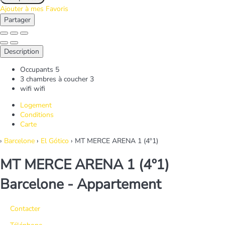
Ajouter à mes Favoris
Partager
Description
Occupants
5
3 chambres à coucher
3
wifi
wifi
Logement
Conditions
Carte
›
Barcelone
›
El Gótico
› MT MERCE ARENA 1 (4º1)
MT MERCE ARENA 1 (4º1)
Barcelone -
Appartement
Contacter