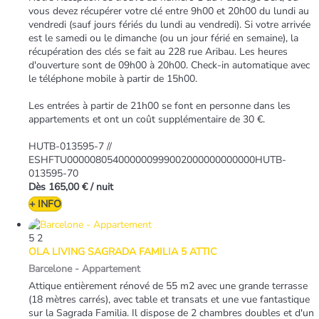
vous devez récupérer votre clé entre 9h00 et 20h00 du lundi au
vendredi (sauf jours fériés du lundi au vendredi). Si votre arrivée
est le samedi ou le dimanche (ou un jour férié en semaine), la
récupération des clés se fait au 228 rue Aribau. Les heures
d'ouverture sont de 09h00 à 20h00. Check-in automatique avec
le téléphone mobile à partir de 15h00.
Les entrées à partir de 21h00 se font en personne dans les
appartements et ont un coût supplémentaire de 30 €.
HUTB-013595-7 //
ESHFTU000008054000000999002000000000000HUTB-
013595-70
Dès
165,00 €
/ nuit
+ INFO
5
2
OLA LIVING SAGRADA FAMILIA 5 ATTIC
Barcelone -
Appartement
Attique entièrement rénové de 55 m2 avec une grande terrasse
(18 mètres carrés), avec table et transats et une vue fantastique
sur la Sagrada Familia. Il dispose de 2 chambres doubles et d'un