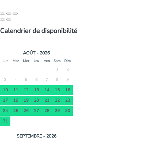
Calendrier de disponibilité
AOÛT - 2026
Lun
Mar
Mer
Jeu
Ven
Sam
Dim
1
2
3
4
5
6
7
8
9
10
11
12
13
14
15
16
17
18
19
20
21
22
23
24
25
26
27
28
29
30
31
SEPTEMBRE - 2026