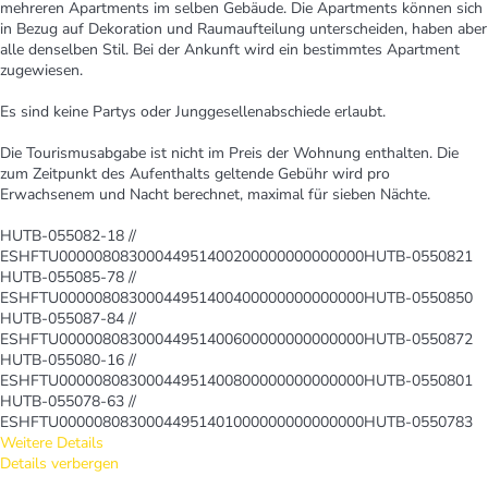
mehreren Apartments im selben Gebäude. Die Apartments können sich
in Bezug auf Dekoration und Raumaufteilung unterscheiden, haben aber
alle denselben Stil. Bei der Ankunft wird ein bestimmtes Apartment
zugewiesen.
Es sind keine Partys oder Junggesellenabschiede erlaubt.
Die Tourismusabgabe ist nicht im Preis der Wohnung enthalten. Die
zum Zeitpunkt des Aufenthalts geltende Gebühr wird pro
Erwachsenem und Nacht berechnet, maximal für sieben Nächte.
HUTB-055082-18 //
ESHFTU00000808300044951400200000000000000HUTB-0550821
HUTB-055085-78 //
ESHFTU00000808300044951400400000000000000HUTB-0550850
HUTB-055087-84 //
ESHFTU00000808300044951400600000000000000HUTB-0550872
HUTB-055080-16 //
ESHFTU00000808300044951400800000000000000HUTB-0550801
HUTB-055078-63 //
ESHFTU00000808300044951401000000000000000HUTB-0550783
Weitere Details
Details verbergen