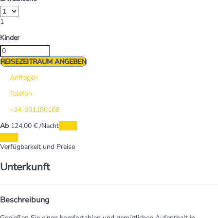
1
Kinder
REISEZEITRAUM ANGEBEN
Anfragen
Telefon
+34-931180188
Ab
124,
00 €
/Nacht
Daten
Daten
Verfügbarkeit und Preise
Unterkunft
Beschreibung
Genießen Sie einen komfortablen und gemütlichen Aufenthalt in