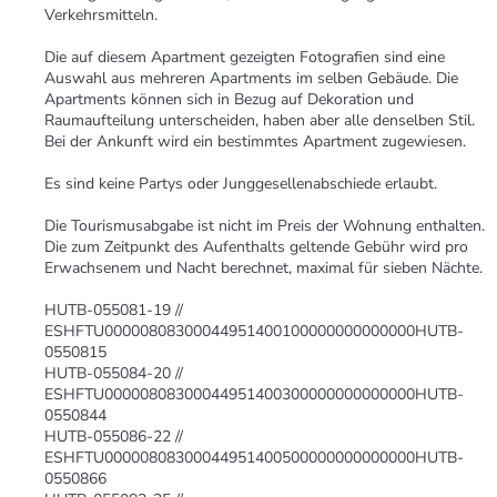
Verkehrsmitteln.
Die auf diesem Apartment gezeigten Fotografien sind eine
Auswahl aus mehreren Apartments im selben Gebäude. Die
Apartments können sich in Bezug auf Dekoration und
Raumaufteilung unterscheiden, haben aber alle denselben Stil.
Bei der Ankunft wird ein bestimmtes Apartment zugewiesen.
Es sind keine Partys oder Junggesellenabschiede erlaubt.
Die Tourismusabgabe ist nicht im Preis der Wohnung enthalten.
Die zum Zeitpunkt des Aufenthalts geltende Gebühr wird pro
Erwachsenem und Nacht berechnet, maximal für sieben Nächte.
HUTB-055081-19 //
ESHFTU00000808300044951400100000000000000HUTB-
0550815
HUTB-055084-20 //
ESHFTU00000808300044951400300000000000000HUTB-
0550844
HUTB-055086-22 //
ESHFTU00000808300044951400500000000000000HUTB-
0550866