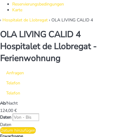
Reservierungsbedingungen
Karte
›
Hospitalet de Llobregat
› OLA LIVING CALID 4
OLA LIVING CALID 4
Hospitalet de Llobregat -
Ferienwohnung
Anfragen
Telefon
Telefon
Ab
/Nacht
124,
00 €
Daten
Daten
Datum hinzufügen
Erwachsene