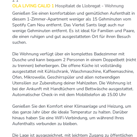
2
1
OLA LIVING CALID 1
Hospitalet de Llobregat -
Wohnung
Genießen Sie einen komfortablen und gemütlichen Aufenthalt in
diesem 1-Zimmer-Apartment weniger als 15 Gehminuten vom
Spotify Cam Nou entfernt. Das Viertel Sants liegt auch nur
wenige Gehminuten entfernt. Es ist ideal für Familien und Paare,
die einen ruhigen und gut ausgestatteten Ort für ihren Besuch
suchen.
Die Wohnung verfügt über ein komplettes Badezimmer mit
Dusche und kann bequem 2 Personen in einem Doppelbett (nicht
zu trennen) beherbergen. Die offene Küche ist vollständig
ausgestattet mit Kühlschrank, Waschmaschine, Kaffeemaschine,
Ofen, Mikrowelle, Geschirrspüler und allen notwendigen
Utensilien zur Zubereitung deiner Mahlzeiten. Die Wohnung ist
bei der Ankunft mit Handtüchern und Bettwäsche ausgestattet.
Automatischer Check-in mit dem Mobiltelefon ab 15.00 Uhr
Genießen Sie den Komfort einer Klimaanlage und Heizung, um
das ganze Jahr über die ideale Temperatur zu halten. Darüber
hinaus haben Sie eine WiFi-Verbindung, um während Ihres
Aufenthalts verbunden zu bleiben.
Die Lage ist ausgezeichnet, mit leichtem Zugang zu öffentlichen