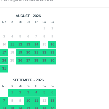
AUGUST - 2026
Mo
Di
Mi
Do
Fr
Sa
So
1
2
3
4
5
6
7
8
9
11
12
13
14
15
16
10
17
18
19
20
21
22
23
24
25
26
27
28
29
30
31
SEPTEMBER - 2026
Mo
Di
Mi
Do
Fr
Sa
So
1
2
3
4
5
6
7
8
9
10
11
12
13
14
15
16
17
18
19
20