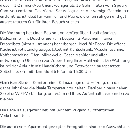
diesem 1-Zimmer-Apartment weniger als 15 Gehminuten vom Spotify
Cam Nou entfernt. Das Viertel Sants liegt auch nur wenige Gehminuten
entfernt. Es ist ideal für Familien und Paare, die einen ruhigen und gut
ausgestatteten Ort für ihren Besuch suchen.
Die Wohnung hat einen Balkon und verfügt über 1 vollständiges
Badezimmer mit Dusche. Sie kann bequem 2 Personen in einem
Doppelbett (nicht zu trennen) beherbergen. Ideal für Paare. Die offene
Küche ist vollständig ausgestattet mit Kühlschrank, Waschmaschine,
Kaffeemaschine, Ofen, Mikrowelle, Geschirrspüler und allen
notwendigen Utensilien zur Zubereitung Ihrer Mahlzeiten. Die Wohnung
ist bei der Ankunft mit Handtüchern und Bettwäsche ausgestattet.
Selbstcheck-in mit dem Mobiltelefon ab 15.00 Uhr
Genießen Sie den Komfort einer Klimaanlage und Heizung, um das
ganze Jahr über die ideale Temperatur zu halten. Darüber hinaus haben
Sie eine WiFi-Verbindung, um während Ihres Aufenthalts verbunden zu
bleiben.
Die Lage ist ausgezeichnet, mit leichtem Zugang zu öffentlichen
Verkehrsmitteln.
Die auf diesem Apartment gezeigten Fotografien sind eine Auswahl aus