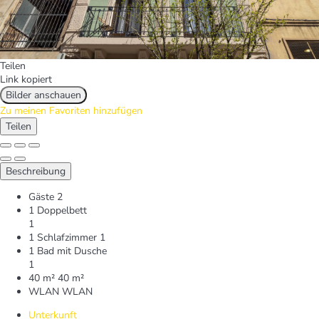
Teilen
Link kopiert
Bilder anschauen
Zu meinen Favoriten hinzufügen
Teilen
Beschreibung
Gäste
2
1 Doppelbett
1
1 Schlafzimmer
1
1 Bad mit Dusche
1
40 m²
40 m²
WLAN
WLAN
Unterkunft