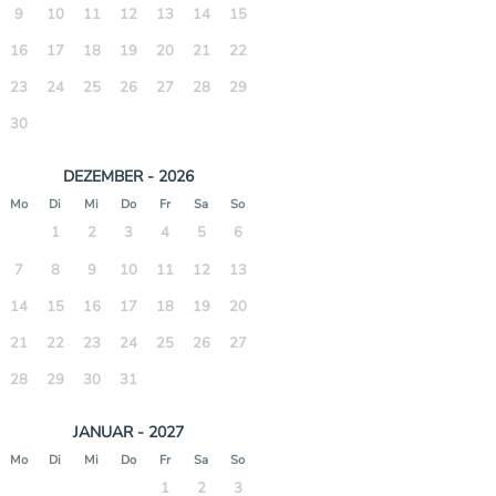
9
10
11
12
13
14
15
16
17
18
19
20
21
22
23
24
25
26
27
28
29
30
DEZEMBER - 2026
Mo
Di
Mi
Do
Fr
Sa
So
1
2
3
4
5
6
7
8
9
10
11
12
13
14
15
16
17
18
19
20
21
22
23
24
25
26
27
28
29
30
31
JANUAR - 2027
Mo
Di
Mi
Do
Fr
Sa
So
1
2
3