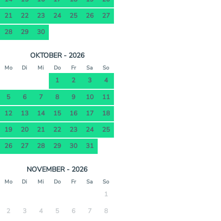
21
22
23
24
25
26
27
28
29
30
OKTOBER - 2026
Mo
Di
Mi
Do
Fr
Sa
So
1
2
3
4
5
6
7
8
9
10
11
12
13
14
15
16
17
18
19
20
21
22
23
24
25
26
27
28
29
30
31
NOVEMBER - 2026
Mo
Di
Mi
Do
Fr
Sa
So
1
2
3
4
5
6
7
8