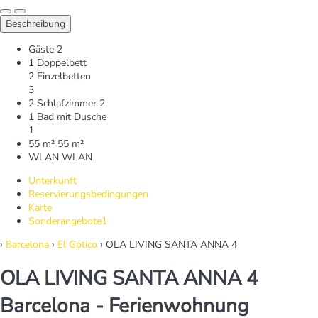
Beschreibung
Gäste
2
1 Doppelbett
2 Einzelbetten
3
2 Schlafzimmer
2
1 Bad mit Dusche
1
55 m²
55 m²
WLAN
WLAN
Unterkunft
Reservierungsbedingungen
Karte
Sonderangebote
1
›
Barcelona
›
El Gótico
› OLA LIVING SANTA ANNA 4
OLA LIVING SANTA ANNA 4
Barcelona -
Ferienwohnung