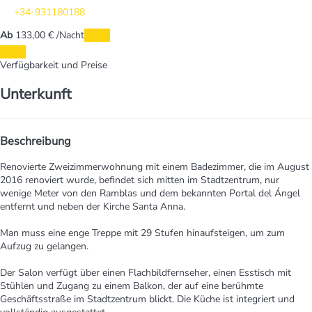
+34-931180188
Ab
133,
00 €
/Nacht
Daten
Daten
Verfügbarkeit und Preise
Unterkunft
Beschreibung
Renovierte Zweizimmerwohnung mit einem Badezimmer, die im August
2016 renoviert wurde, befindet sich mitten im Stadtzentrum, nur
wenige Meter von den Ramblas und dem bekannten Portal del Ángel
entfernt und neben der Kirche Santa Anna.
Man muss eine enge Treppe mit 29 Stufen hinaufsteigen, um zum
Aufzug zu gelangen.
Der Salon verfügt über einen Flachbildfernseher, einen Esstisch mit
Stühlen und Zugang zu einem Balkon, der auf eine berühmte
Geschäftsstraße im Stadtzentrum blickt. Die Küche ist integriert und