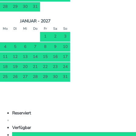
28
29
30
31
JANUAR - 2027
Mo
Di
Mi
Do
Fr
Sa
So
1
2
3
4
5
6
7
8
9
10
11
12
13
14
15
16
17
18
19
20
21
22
23
24
25
26
27
28
29
30
31
Reserviert
Verfügbar