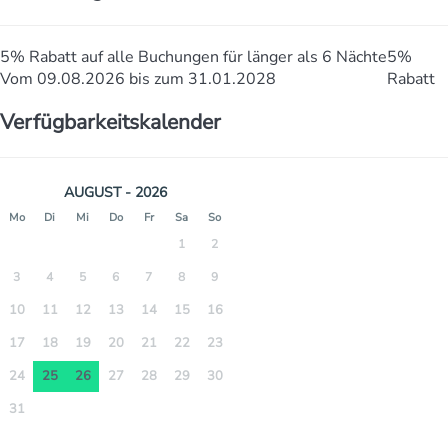
5% Rabatt auf alle Buchungen für länger als 6 Nächte
5%
Vom 09.08.2026 bis zum 31.01.2028
Rabatt
Verfügbarkeitskalender
AUGUST - 2026
Mo
Di
Mi
Do
Fr
Sa
So
1
2
3
4
5
6
7
8
9
10
11
12
13
14
15
16
17
18
19
20
21
22
23
24
25
26
27
28
29
30
31