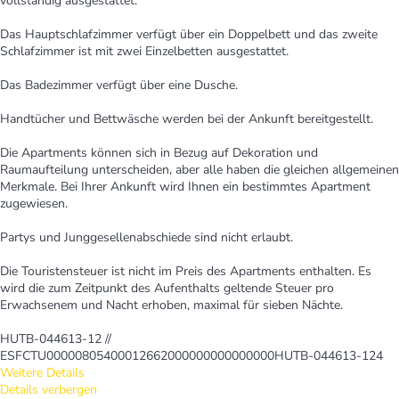
vollständig ausgestattet.
Das Hauptschlafzimmer verfügt über ein Doppelbett und das zweite
Schlafzimmer ist mit zwei Einzelbetten ausgestattet.
Das Badezimmer verfügt über eine Dusche.
Handtücher und Bettwäsche werden bei der Ankunft bereitgestellt.
Die Apartments können sich in Bezug auf Dekoration und
Raumaufteilung unterscheiden, aber alle haben die gleichen allgemeinen
Merkmale. Bei Ihrer Ankunft wird Ihnen ein bestimmtes Apartment
zugewiesen.
Partys und Junggesellenabschiede sind nicht erlaubt.
Die Touristensteuer ist nicht im Preis des Apartments enthalten. Es
wird die zum Zeitpunkt des Aufenthalts geltende Steuer pro
Erwachsenem und Nacht erhoben, maximal für sieben Nächte.
HUTB-044613-12 //
ESFCTU00000805400012662000000000000000HUTB-044613-124
Weitere Details
Details verbergen