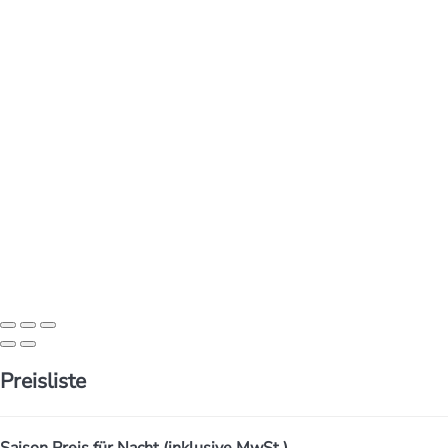
Preisliste
Saison
Preis für Nacht (inklusive MwSt.)