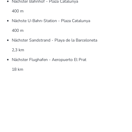
Nächster Bahnhof - Plaza Catalunya
400 m
Nächste U-Bahn-Station - Plaza Catalunya
400 m
Nächster Sandstrand - Playa de la Barceloneta
2,3 km
Nächster Flughafen - Aeropuerto El Prat
18 km