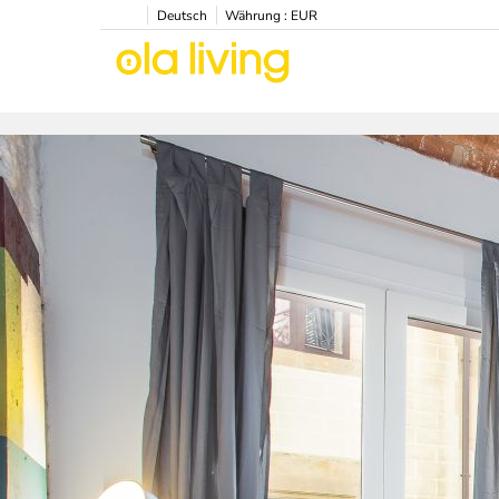
Deutsch
Währung :
EUR