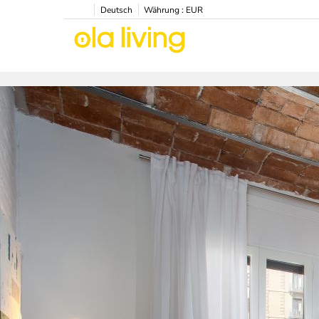
Deutsch
Währung :
EUR