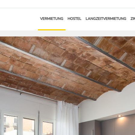
VERMIETUNG
HOSTEL
LANGZEITVERMIETUNG
ZI