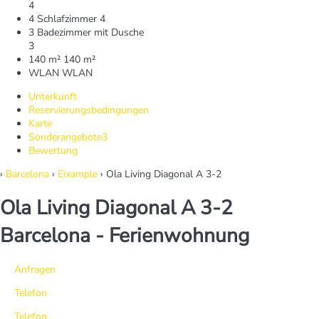
4
4 Schlafzimmer
4
3 Badezimmer mit Dusche
3
140 m²
140 m²
WLAN
WLAN
Unterkunft
Reservierungsbedingungen
Karte
Sonderangebote
3
Bewertung
›
Barcelona
›
Eixample
› Ola Living Diagonal A 3-2
Ola Living Diagonal A 3-2
Barcelona -
Ferienwohnung
Anfragen
Telefon
Telefon