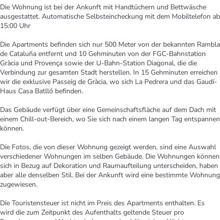
Die Wohnung ist bei der Ankunft mit Handtüchern und Bettwäsche
ausgestattet. Automatische Selbsteincheckung mit dem Mobiltelefon ab
15:00 Uhr
Die Apartments befinden sich nur 500 Meter von der bekannten Rambla
de Cataluña entfernt und 10 Gehminuten von der FGC-Bahnstation
Gràcia und Provença sowie der U-Bahn-Station Diagonal, die die
Verbindung zur gesamten Stadt herstellen. In 15 Gehminuten erreichen
wir die exklusive Passeig de Gràcia, wo sich La Pedrera und das Gaudí-
Haus Casa Batlló befinden.
Das Gebäude verfügt über eine Gemeinschaftsfläche auf dem Dach mit
einem Chill-out-Bereich, wo Sie sich nach einem langen Tag entspannen
können.
Die Fotos, die von dieser Wohnung gezeigt werden, sind eine Auswahl
verschiedener Wohnungen im selben Gebäude. Die Wohnungen können
sich in Bezug auf Dekoration und Raumaufteilung unterscheiden, haben
aber alle denselben Stil. Bei der Ankunft wird eine bestimmte Wohnung
zugewiesen.
Die Touristensteuer ist nicht im Preis des Apartments enthalten. Es
wird die zum Zeitpunkt des Aufenthalts geltende Steuer pro