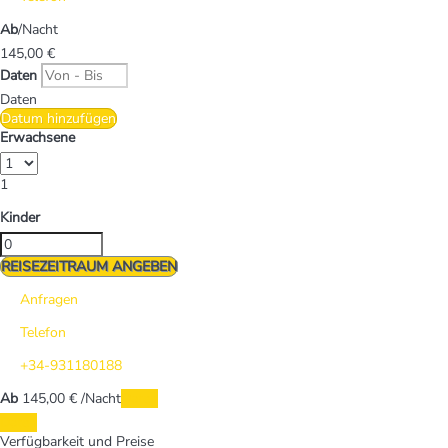
Ab
/Nacht
145,
00 €
Daten
Daten
Datum hinzufügen
Erwachsene
1
Kinder
REISEZEITRAUM ANGEBEN
Anfragen
Telefon
+34-931180188
Ab
145,
00 €
/Nacht
Daten
Daten
Verfügbarkeit und Preise