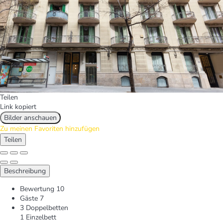
Teilen
Link kopiert
Bilder anschauen
Zu meinen Favoriten hinzufügen
Teilen
Beschreibung
Bewertung
10
Gäste
7
3 Doppelbetten
1 Einzelbett