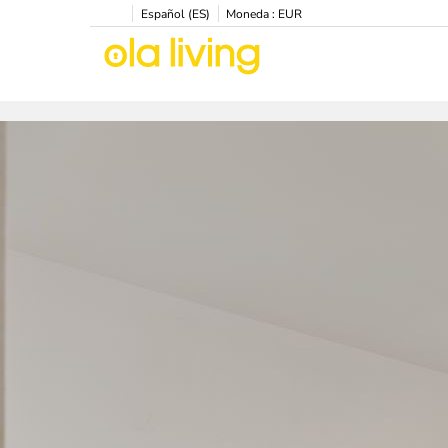
Español (ES)
Moneda :
EUR