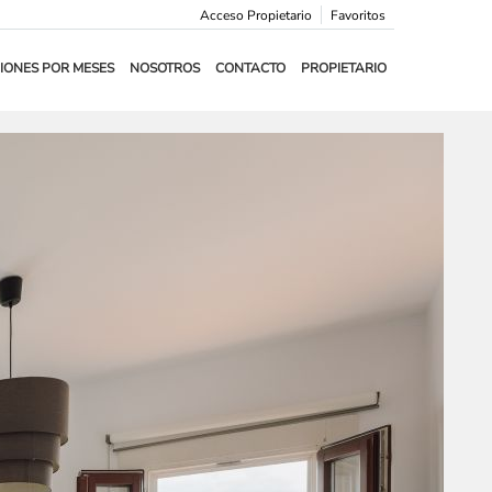
Acceso Propietario
Favoritos
IONES POR MESES
NOSOTROS
CONTACTO
PROPIETARIO