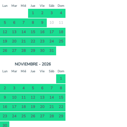
Lun
Mar
Mié
Jue
Vie
Sáb
Dom
1
2
3
4
5
6
7
8
9
10
11
12
13
14
15
16
17
18
19
20
21
22
23
24
25
26
27
28
29
30
31
NOVIEMBRE - 2026
Lun
Mar
Mié
Jue
Vie
Sáb
Dom
1
2
3
4
5
6
7
8
9
10
11
12
13
14
15
16
17
18
19
20
21
22
23
24
25
26
27
28
29
30