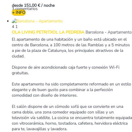
desde
151,00 €
/ noche
3 comentarios
+ INFO
4
1
OLA LIVING PETRITXOL LA PEDRERA
Barcelona -
Apartamento
El apartamento de una habitación y un baño está ubicado en el
centro de Barcelona, a 100 metros de las Ramblas y a 5 minutos
a pie de la plaza de Catalunya, los principales atractivos de la
ciudad.
Dispone de aire acondicionado caja fuerte y conexión Wi-Fi
gratuitas.
Este apartamento ha sido completamente reformado en un estilo
elegante y de buen gusto para combinar a la perfección
comodidad con diseño de interiores.
El salón dispone de un cómodo sofá que se convierte en una
cama doble, una zona comedor equipado con sillas y un
televisión vía satélite. La cocina se encuentra totalmente equipada
con vitrocerámica, horno, tostadora, cafetera, hervidora eléctrica
para te, lavavajillas y lavadora.