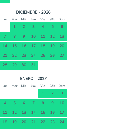
DICIEMBRE - 2026
Lun
Mar
Mié
Jue
Vie
Sáb
Dom
1
2
3
4
5
6
7
8
9
10
11
12
13
14
15
16
17
18
19
20
21
22
23
24
25
26
27
28
29
30
31
ENERO - 2027
Lun
Mar
Mié
Jue
Vie
Sáb
Dom
1
2
3
4
5
6
7
8
9
10
11
12
13
14
15
16
17
18
19
20
21
22
23
24