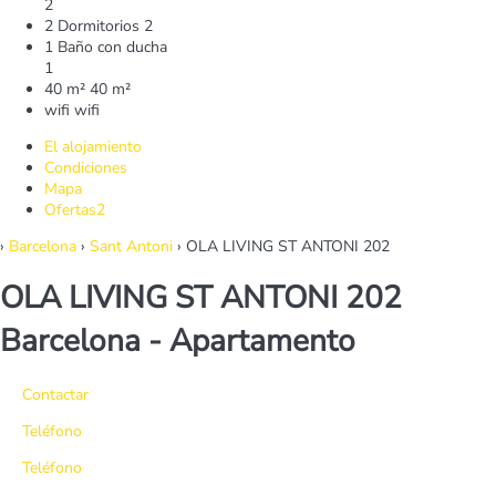
2
2 Dormitorios
2
1 Baño con ducha
1
40 m²
40 m²
wifi
wifi
El alojamiento
Condiciones
Mapa
Ofertas
2
›
Barcelona
›
Sant Antoni
› OLA LIVING ST ANTONI 202
OLA LIVING ST ANTONI 202
Barcelona -
Apartamento
Contactar
Teléfono
Teléfono