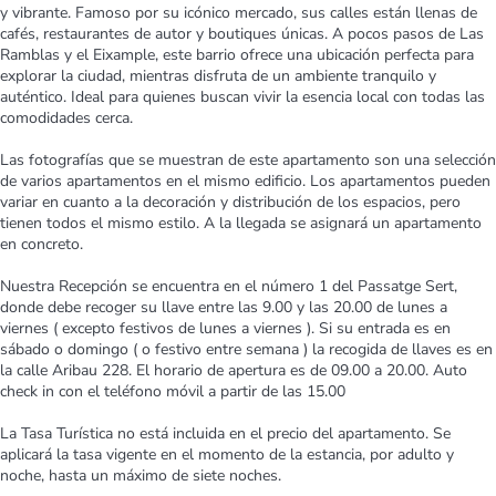
y vibrante. Famoso por su icónico mercado, sus calles están llenas de
cafés, restaurantes de autor y boutiques únicas. A pocos pasos de Las
Ramblas y el Eixample, este barrio ofrece una ubicación perfecta para
explorar la ciudad, mientras disfruta de un ambiente tranquilo y
auténtico. Ideal para quienes buscan vivir la esencia local con todas las
comodidades cerca.
Las fotografías que se muestran de este apartamento son una selección
de varios apartamentos en el mismo edificio. Los apartamentos pueden
variar en cuanto a la decoración y distribución de los espacios, pero
tienen todos el mismo estilo. A la llegada se asignará un apartamento
en concreto.
Nuestra Recepción se encuentra en el número 1 del Passatge Sert,
donde debe recoger su llave entre las 9.00 y las 20.00 de lunes a
viernes ( excepto festivos de lunes a viernes ). Si su entrada es en
sábado o domingo ( o festivo entre semana ) la recogida de llaves es en
la calle Aribau 228. El horario de apertura es de 09.00 a 20.00. Auto
check in con el teléfono móvil a partir de las 15.00
La Tasa Turística no está incluida en el precio del apartamento. Se
aplicará la tasa vigente en el momento de la estancia, por adulto y
noche, hasta un máximo de siete noches.