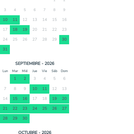
1
2
3
4
5
6
7
8
9
10
11
12
13
14
15
16
17
18
19
20
21
22
23
24
25
26
27
28
29
30
31
SEPTIEMBRE - 2026
Lun
Mar
Mié
Jue
Vie
Sáb
Dom
1
2
3
4
5
6
7
8
9
10
11
12
13
14
15
16
17
18
19
20
21
22
23
24
25
26
27
28
29
30
OCTUBRE - 2026