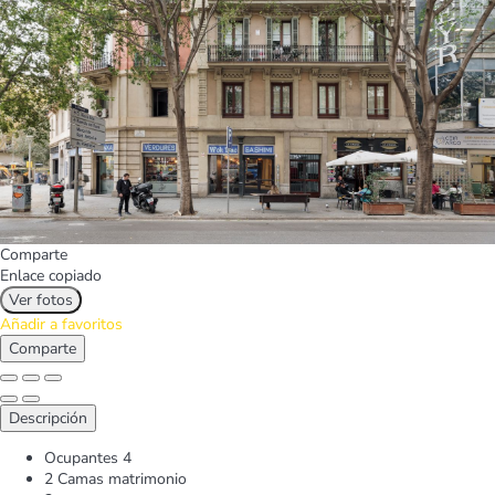
Comparte
Enlace copiado
Ver fotos
Añadir a favoritos
Comparte
Descripción
Ocupantes
4
2 Camas matrimonio