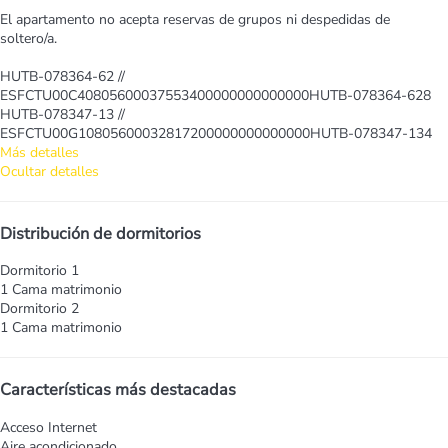
El apartamento no acepta reservas de grupos ni despedidas de
soltero/a.
HUTB-078364-62 //
ESFCTU00C40805600037553400000000000000HUTB-078364-628
HUTB-078347-13 //
ESFCTU00G10805600032817200000000000000HUTB-078347-134
Más detalles
Ocultar detalles
Distribución de dormitorios
Dormitorio 1
1 Cama matrimonio
Dormitorio 2
1 Cama matrimonio
Características más destacadas
Acceso Internet
Aire acondicionado