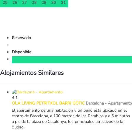
25
26
27
28
29
30
31
Reservado
Disponible
Alojamientos Similares
4
1
OLA LIVING PETRITXOL BARRI GÒTIC
Barcelona -
Apartamento
El apartamento de una habitación y un baño está ubicado en el
centro de Barcelona, a 100 metros de las Ramblas y a 5 minutos
a pie de la plaza de Catalunya, los principales atractivos de la
ciudad.