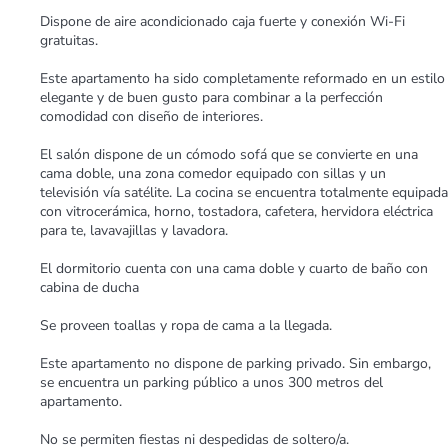
Dispone de aire acondicionado caja fuerte y conexión Wi-Fi
gratuitas.
Este apartamento ha sido completamente reformado en un estilo
elegante y de buen gusto para combinar a la perfección
comodidad con diseño de interiores.
El salón dispone de un cómodo sofá que se convierte en una
cama doble, una zona comedor equipado con sillas y un
televisión vía satélite. La cocina se encuentra totalmente equipada
con vitrocerámica, horno, tostadora, cafetera, hervidora eléctrica
para te, lavavajillas y lavadora.
El dormitorio cuenta con una cama doble y cuarto de baño con
cabina de ducha
Se proveen toallas y ropa de cama a la llegada.
Este apartamento no dispone de parking privado. Sin embargo,
se encuentra un parking público a unos 300 metros del
apartamento.
No se permiten fiestas ni despedidas de soltero/a.