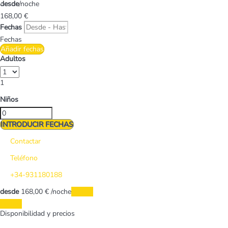
desde
/noche
168,
00 €
Fechas
Fechas
Añadir fechas
Adultos
1
Niños
INTRODUCIR FECHAS
Contactar
Teléfono
+34-931180188
desde
168,
00 €
/noche
Fechas
Fechas
Disponibilidad y precios