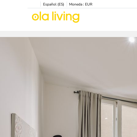
Español (ES)
Moneda :
EUR