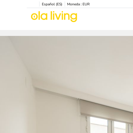
Español (ES)
Moneda :
EUR