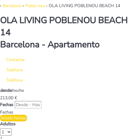
›
Barcelona
›
Poble nou
› OLA LIVING POBLENOU BEACH 14
OLA LIVING POBLENOU BEACH
14
Barcelona -
Apartamento
Contactar
Teléfono
Teléfono
desde
/noche
213,
00 €
Fechas
Fechas
Añadir fechas
Adultos
1