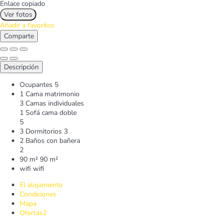
Enlace copiado
Ver fotos
Añadir a favoritos
Comparte
Descripción
Ocupantes
5
1 Cama matrimonio
3 Camas individuales
1 Sofá cama doble
5
3 Dormitorios
3
2 Baños con bañera
2
90 m²
90 m²
wifi
wifi
El alojamiento
Condiciones
Mapa
Ofertas
2