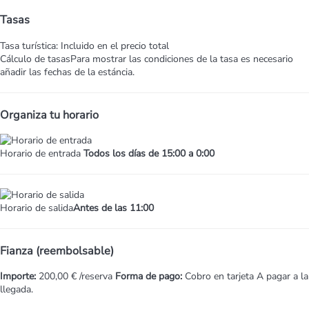
Tasas
Tasa turística: Incluido en el precio total
Cálculo de tasas
Para mostrar las condiciones de la tasa es necesario
añadir las fechas de la estáncia.
Organiza tu horario
Horario de entrada
Todos los días de 15:00 a 0:00
Horario de salida
Antes de las 11:00
Fianza (reembolsable)
Importe:
200,00 € /reserva
Forma de pago:
Cobro en tarjeta
A pagar a la
llegada.