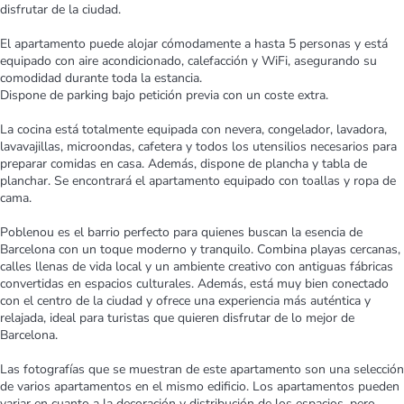
disfrutar de la ciudad.
El apartamento puede alojar cómodamente a hasta 5 personas y está
equipado con aire acondicionado, calefacción y WiFi, asegurando su
comodidad durante toda la estancia.
Dispone de parking bajo petición previa con un coste extra.
La cocina está totalmente equipada con nevera, congelador, lavadora,
lavavajillas, microondas, cafetera y todos los utensilios necesarios para
preparar comidas en casa. Además, dispone de plancha y tabla de
planchar. Se encontrará el apartamento equipado con toallas y ropa de
cama.
Poblenou es el barrio perfecto para quienes buscan la esencia de
Barcelona con un toque moderno y tranquilo. Combina playas cercanas,
calles llenas de vida local y un ambiente creativo con antiguas fábricas
convertidas en espacios culturales. Además, está muy bien conectado
con el centro de la ciudad y ofrece una experiencia más auténtica y
relajada, ideal para turistas que quieren disfrutar de lo mejor de
Barcelona.
Las fotografías que se muestran de este apartamento son una selección
de varios apartamentos en el mismo edificio. Los apartamentos pueden
variar en cuanto a la decoración y distribución de los espacios, pero