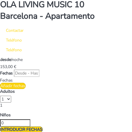
OLA LIVING MUSIC 10
Barcelona -
Apartamento
Contactar
Teléfono
Teléfono
desde
/noche
153,
00 €
Fechas
Fechas
Añadir fechas
Adultos
1
Niños
INTRODUCIR FECHAS