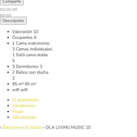
Comparte
Descripción
Valoración
10
Ocupantes
6
1 Cama matrimonio
3 Camas individuales
1 Sofá cama doble
5
3 Dormitorios
3
2 Baños con ducha
2
85 m²
85 m²
wifi
wifi
El alojamiento
Condiciones
Mapa
Valoraciones
›
Barcelona
›
El Gótico
› OLA LIVING MUSIC 10