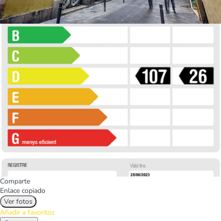
Comparte
Enlace copiado
Ver fotos
Añadir a favoritos