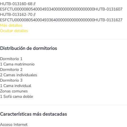
HUTB-013160-68 //
ESFCTU00000805400049334000000000000000000HUTB-0131607
HUTB-013162-70 //
ESFCTU00000805400049336400000000000000000HUTB-0131627
Más detalles
Ocultar detalles
Distribución de dormitorios
Dormitorio 1
1 Cama matrimonio
Dormitorio 2
2 Camas individuales
Dormitorio 3
1 Cama individual
Zonas comunes
1 Sofá cama doble
Características más destacadas
Acceso Internet