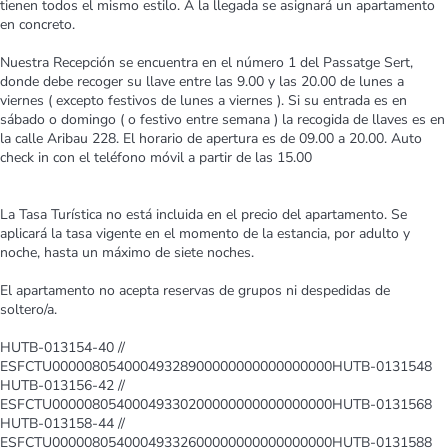
tienen todos el mismo estilo. A la llegada se asignará un apartamento
en concreto.
Nuestra Recepción se encuentra en el número 1 del Passatge Sert,
donde debe recoger su llave entre las 9.00 y las 20.00 de lunes a
viernes ( excepto festivos de lunes a viernes ). Si su entrada es en
sábado o domingo ( o festivo entre semana ) la recogida de llaves es en
la calle Aribau 228. El horario de apertura es de 09.00 a 20.00. Auto
check in con el teléfono móvil a partir de las 15.00
La Tasa Turística no está incluida en el precio del apartamento. Se
aplicará la tasa vigente en el momento de la estancia, por adulto y
noche, hasta un máximo de siete noches.
El apartamento no acepta reservas de grupos ni despedidas de
soltero/a.
HUTB-013154-40 //
ESFCTU00000805400049328900000000000000000HUTB-0131548
HUTB-013156-42 //
ESFCTU00000805400049330200000000000000000HUTB-0131568
HUTB-013158-44 //
ESFCTU00000805400049332600000000000000000HUTB-0131588