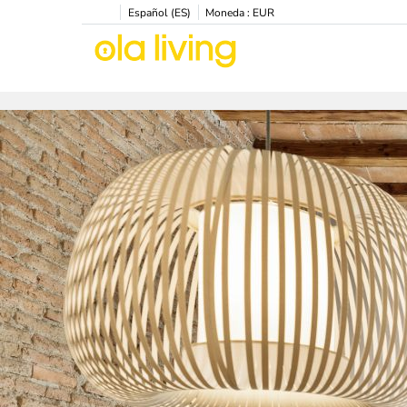
Español (ES)
Moneda :
EUR