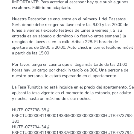
IMPORTANTE: Para acceder al ascensor hay que subir algunos
escalones. Edificio no adaptado.
Nuestra Recepción se encuentra en el número 1 del Passatge
Sert, donde debe recoger su llave entre las 9.00 y las 20.00 de
lunes a viernes ( excepto festivos de lunes a viernes ). Si su
entrada es en sábado o domingo ( o festivo entre semana ) la
recogida de llaves es en la calle Aribau 228. El horario de
apertura es de 09.00 a 20.00. Auto check in con el teléfono móvil
a partir de las 15.00
Por favor, tenga en cuenta que si llega más tarde de las 21:00
horas hay un cargo por check in tardío de 30€. Una persona de
nuestro personal le estará esperando en el apartamento.
La Tasa Turística no está incluida en el precio del apartamento. Se
aplicará la tasa vigente en el momento de la estancia, por adulto
y noche, hasta un máximo de siete noches.
HUTB-073798-38 //
ESFCTU00000811900019336900000000000000HUTB-073798-
380
HUTB-073794-34 //
ESFCTU00000811900019337600000000000000HUTB-073794-