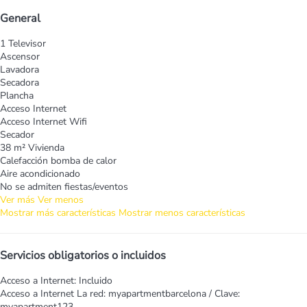
General
1 Televisor
Ascensor
Lavadora
Secadora
Plancha
Acceso Internet
Acceso Internet
Wifi
Secador
38 m² Vivienda
Calefacción bomba de calor
Aire acondicionado
No se admiten fiestas/eventos
Ver más
Ver menos
Mostrar más características
Mostrar menos características
Servicios obligatorios o incluidos
Acceso a Internet: Incluido
Acceso a Internet
La red: myapartmentbarcelona / Clave:
myapartment123