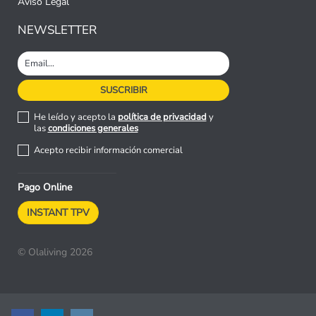
Aviso Legal
NEWSLETTER
He leído y acepto la
política de privacidad
y
las
condiciones generales
Acepto recibir información comercial
Pago Online
INSTANT TPV
© Olaliving 2026