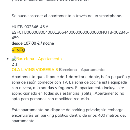
Se puede acceder al apartamento a través de un smartphone.
HUTB-002346-45 //
ESFCTU00000805400012664400000000000000HUTB-002346-
459
desde
107,00 €
/ noche
+ INFO
2
1
OLA LIVING VIDRERIA 3
Barcelona -
Apartamento
Apartamento que dispone de 1 dormitorio doble, baño pequeño y
zona de salón comedor con TV. La zona de cocina está equipada
con nevera, microondas y fogones. El apartamento incluye aire
acondicionado en todas sus estancias (splits). Apartamento no
apto para personas con movilidad reducida.
Este apartamento no dispone de parking privado; sin embargo,
encontraréis un parking público dentro de unos 400 metros del
apartamento.