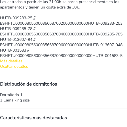
Las entradas a partir de las 21:00h se hacen presencialmente en los
apartamentos y tienen un coste extra de 30€.
HUTB-009283-25 //
ESHFTU00000805600035668700200000000000HUTB-009283-253
HUTB-009285-78 //
ESHFTU00000805600035668700400000000000HUTB-009285-785
HUTB-013607-94 //
ESHFTU00000805600035668700600000000000HUTB-013607-948
HUTB-001583 //
ESHFTU0000080560003566870080000000000000HUTB-001583-5
Más detalles
Ocultar detalles
Distribución de dormitorios
Dormitorio 1
1 Cama king size
Características más destacadas