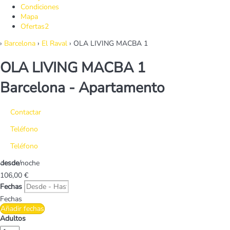
Condiciones
Mapa
Ofertas
2
›
Barcelona
›
El Raval
› OLA LIVING MACBA 1
OLA LIVING MACBA 1
Barcelona -
Apartamento
Contactar
Teléfono
Teléfono
desde
/noche
106,
00 €
Fechas
Fechas
Añadir fechas
Adultos