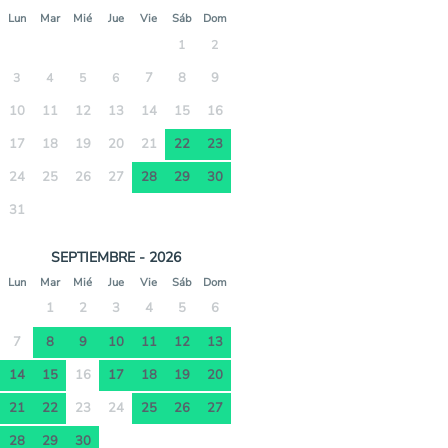
Lun
Mar
Mié
Jue
Vie
Sáb
Dom
1
2
7
8
9
3
4
5
6
10
11
12
13
14
15
16
17
18
19
20
21
22
23
24
25
26
27
28
29
30
31
SEPTIEMBRE - 2026
Lun
Mar
Mié
Jue
Vie
Sáb
Dom
1
2
3
4
5
6
7
8
9
10
11
12
13
14
15
16
17
18
19
20
21
22
23
24
25
26
27
28
29
30