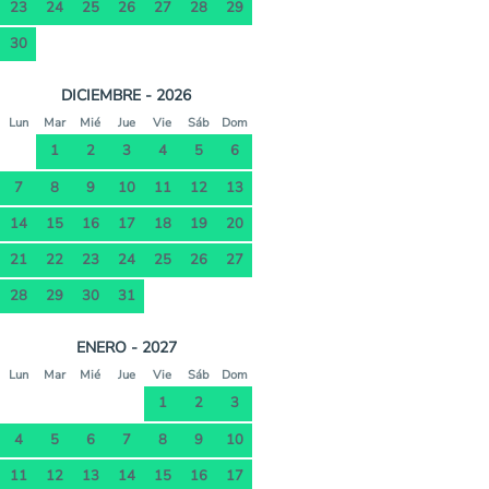
23
24
25
26
27
28
29
30
DICIEMBRE - 2026
Lun
Mar
Mié
Jue
Vie
Sáb
Dom
1
2
3
4
5
6
7
8
9
10
11
12
13
14
15
16
17
18
19
20
21
22
23
24
25
26
27
28
29
30
31
ENERO - 2027
Lun
Mar
Mié
Jue
Vie
Sáb
Dom
1
2
3
4
5
6
7
8
9
10
11
12
13
14
15
16
17