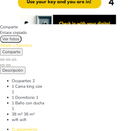
Comparte
Enlace copiado
Ver fotos
Añadir a favoritos
Comparte
Descripción
Ocupantes
2
1 Cama king size
1
1 Dormitorio
1
1 Baño con ducha
1
38 m²
38 m²
wifi
wifi
El alojamiento