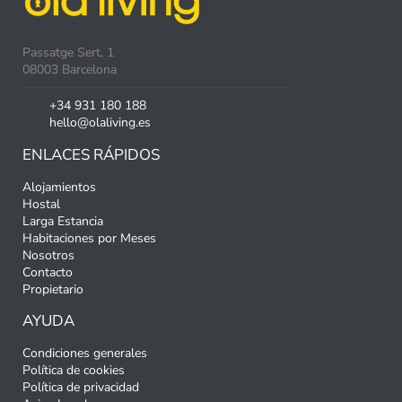
Passatge Sert, 1
08003 Barcelona
+34 931 180 188
hello@olaliving.es
ENLACES RÁPIDOS
Alojamientos
Hostal
Larga Estancia
Habitaciones por Meses
Nosotros
Contacto
Propietario
AYUDA
Condiciones generales
Política de cookies
Política de privacidad