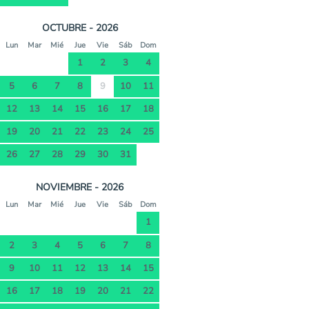
OCTUBRE - 2026
Lun
Mar
Mié
Jue
Vie
Sáb
Dom
1
2
3
4
5
6
7
8
9
10
11
12
13
14
15
16
17
18
19
20
21
22
23
24
25
26
27
28
29
30
31
NOVIEMBRE - 2026
Lun
Mar
Mié
Jue
Vie
Sáb
Dom
1
2
3
4
5
6
7
8
9
10
11
12
13
14
15
16
17
18
19
20
21
22