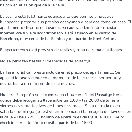
balcón en el salón que da a la calle.
La cocina está totalmente equipada, lo que permite a nuestros
huéspedes preparar sus propios desayunos o comidas como en casa. El
apartamento dispone de lavadora-secadora además de conexión
Internet Wi-fi y aire acondicionado. Está situado en el centro de
Barcelona, muy cerca de La Rambla y del barrio de Sant Antoni.
El apartamento está provisto de toallas y ropa de cama a la llegada.
No se permiten fiestas ni despedidas de soltero/a.
La Tasa Turística no está incluida en el precio del apartamento. Se
aplicará la tasa vigente en el momento de la estancia, por adulto y
noche, hasta un máximo de siete noches.
Nuestra Recepción se encuentra en el número 1 del Passatge Sert,
donde debe recoger su llave entre las 9.00 y las 20.00 de lunes a
viernes ( excepto festivos de lunes a viernes ). Si su entrada es en
sábado o domingo ( o festivo entre semana ) la recogida de llaves es en
la calle Aribau 228. El horario de apertura es de 09.00 a 20.00. Auto
check in con el teléfono móvil a partir de las 15.00