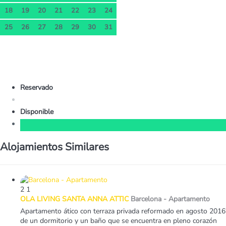
18
19
20
21
22
23
24
25
26
27
28
29
30
31
Reservado
Disponible
Alojamientos Similares
2
1
OLA LIVING SANTA ANNA ATTIC
Barcelona -
Apartamento
Apartamento ático con terraza privada reformado en agosto 2016
de un dormitorio y un baño que se encuentra en pleno corazón